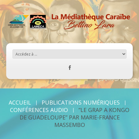
ACCUEIL
PUBLICATIONS NUMÉRIQUES
CONFÉRENCES AUDIO
“LE GRAP A KONGO
DE GUADELOUPE” PAR MARIE-FRANCE
MASSEMBO