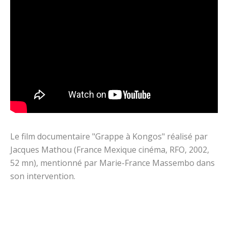
Le film documentaire "Grappe à Kongos" réalisé par
Jacques Mathou (France Mexique cinéma, RFO, 2002,
52 mn), mentionné par Marie-France Massembo dans
son intervention.