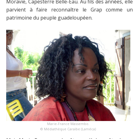
Moravie, Capesterre Belle-Eau. Au fils des années, elle
parvient à faire reconnaître le Grap comme un
patrimoine du peuple guadeloupéen.
Marie-France Massembo.
© Médiathèque Caraïbe (Laméca)