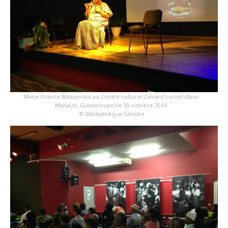
Marie-France Massembo au Centre culturel Gérard Lockel (Baie-
Mahault, Guadeloupe) le 30 octobre 2014.
© Médiathèque Caraïbe