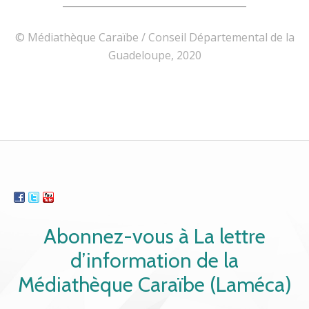
______________________________________
© Médiathèque Caraïbe / Conseil Départemental de la
Guadeloupe, 2020
Abonnez-vous à La lettre
d’information de la
Médiathèque Caraïbe (Laméca)