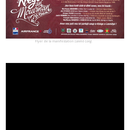
Flyer de la manifestation
Lanmò Long
.