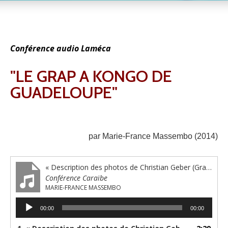
Conférence audio Laméca
"LE GRAP A KONGO DE
GUADELOUPE"
par Marie-France Massembo (2014)
« Description des photos de Christian Geber (Grap a Kongo, 1990) »
Conférence Caraïbe
MARIE-FRANCE MASSEMBO
Lecteur
00:00
00:00
audio