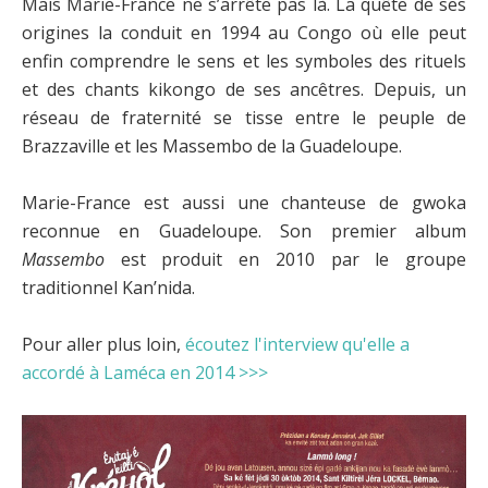
Mais Marie-France ne s’arrête pas là. La quête de ses
origines la conduit en 1994 au Congo où elle peut
enfin comprendre le sens et les symboles des rituels
et des chants kikongo de ses ancêtres. Depuis, un
réseau de fraternité se tisse entre le peuple de
Brazzaville et les Massembo de la Guadeloupe.
Marie-France est aussi une chanteuse de gwoka
reconnue en Guadeloupe. Son premier album
Massembo
est produit en 2010 par le groupe
traditionnel Kan’nida.
Pour aller plus loin,
écoutez l'interview qu'elle a
accordé à Laméca en 2014 >>>