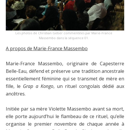
Les photos de Christian Geber commentées par Marie-France
Massembo dans la séquence 01.
A propos de
Marie-France Massembo
Marie-France Massembo, originaire de Capesterre
Belle-Eau, défend et préserve une tradition ancestrale
essentiellement féminine qui se transmet de mère en
fille, le
Grap a Kongo
, un rituel congolais dédié aux
ancêtres.
Initiée par sa mère Violette Massembo avant sa mort,
elle porte aujourd’hui le flambeau de ce rituel, qu’elle
organise le premier novembre de chaque année à