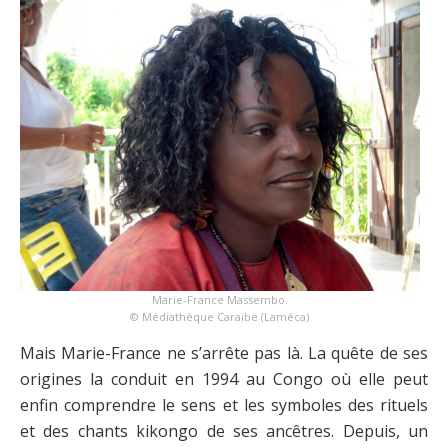
Marie-France Massembo.
© Médiathèque Caraïbe (Laméca)
Mais Marie-France ne s’arrête pas là. La quête de ses
origines la conduit en 1994 au Congo où elle peut
enfin comprendre le sens et les symboles des rituels
et des chants kikongo de ses ancêtres. Depuis, un