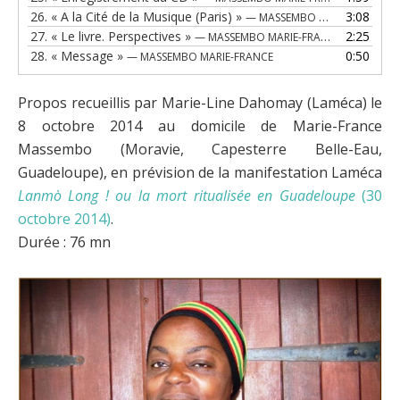
26.
« A la Cité de la Musique (Paris) »
3:08
— MASSEMBO MARIE-FRANCE
27.
« Le livre. Perspectives »
2:25
— MASSEMBO MARIE-FRANCE
28.
« Message »
0:50
— MASSEMBO MARIE-FRANCE
Propos recueillis par Marie-Line Dahomay (Laméca) le
8 octobre 2014 au domicile de Marie-France
Massembo (Moravie, Capesterre Belle-Eau,
Guadeloupe), en prévision de la manifestation Laméca
Lanmò Long ! ou la mort ritualisée en Guadeloupe
(30
octobre 2014)
.
Durée : 76 mn