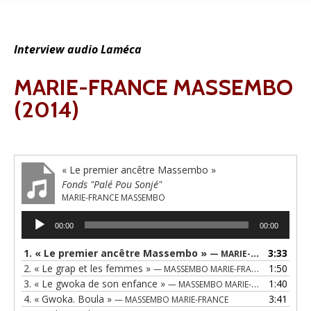
Interview audio Laméca
MARIE-FRANCE MASSEMBO
(2014)
« Le premier ancêtre Massembo »
Fonds "Palé Pou Sonjé"
MARIE-FRANCE MASSEMBO
Lecteur
00:00
00:00
audio
1.
« Le premier ancêtre Massembo »
3:33
— MARIE-FRANCE MASSEMBO
2.
« Le grap et les femmes »
1:50
— MASSEMBO MARIE-FRANCE
3.
« Le gwoka de son enfance »
1:40
— MASSEMBO MARIE-FRANCE
4.
« Gwoka. Boula »
3:41
— MASSEMBO MARIE-FRANCE