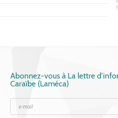
5
T
Abonnez-vous à La lettre d’inf
Caraïbe (Laméca)