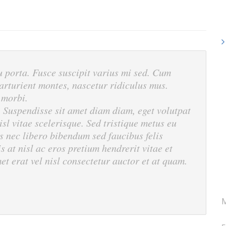
porta. Fusce suscipit varius mi sed. Cum
arturient montes, nascetur ridiculus mus.
 morbi.
. Suspendisse sit amet diam diam, eget volutpat
sl vitae scelerisque. Sed tristique metus eu
 nec libero bibendum sed faucibus felis
 at nisl ac eros pretium hendrerit vitae et
met erat vel nisl consectetur auctor et at quam.
M