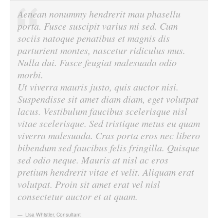
Aenean nonummy hendrerit mau phasellu
porta. Fusce suscipit varius mi sed. Cum
sociis natoque penatibus et magnis dis
parturient montes, nascetur ridiculus mus.
Nulla dui. Fusce feugiat malesuada odio
morbi.
Ut viverra mauris justo, quis auctor nisi.
Suspendisse sit amet diam diam, eget volutpat
lacus. Vestibulum faucibus scelerisque nisl
vitae scelerisque. Sed tristique metus eu quam
viverra malesuada. Cras porta eros nec libero
bibendum sed faucibus felis fringilla. Quisque
sed odio neque. Mauris at nisl ac eros
pretium hendrerit vitae et velit. Aliquam erat
volutpat. Proin sit amet erat vel nisl
consectetur auctor et at quam.
Lisa Whistler
,
Consultant