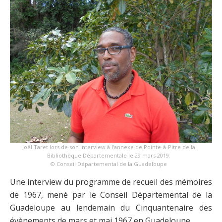
Joël Taret lors de son interview à l'annexe de Pointe-à-Pitre de la
Bibliothèque Départementale le 29 mars 2019.
© Conseil Départemental de la Guadeloupe
Une interview du programme de recueil des mémoires
de 1967, mené par le Conseil Départemental de la
Guadeloupe au lendemain du Cinquantenaire des
évènements de mars et mai 1967 en Guadeloupe.