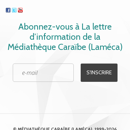
Abonnez-vous à La lettre
d’information de la
Médiathèque Caraïbe (Laméca)
© MÉDIATHÈQUE CARAÏBE (LAMÉCA), 1999-2026