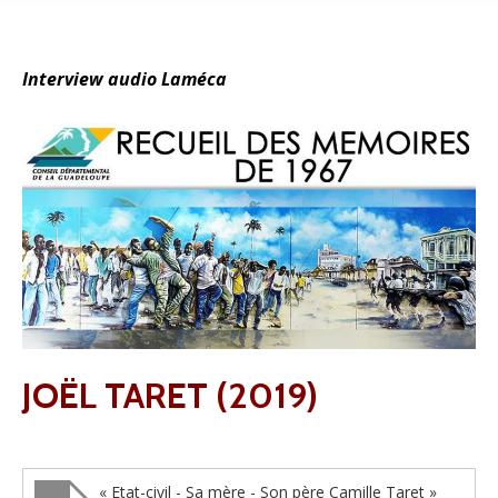
Interview audio Laméca
JOËL TARET (2019)
« Etat-civil - Sa mère - Son père Camille Taret »