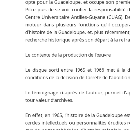
opte pour la Guadeloupe, et occupe son premier
Pitre puis de se voir confier la responsabilit
Centre Universitaire Antilles-Guyane (CUAG). De
moteur dans plusieurs fonctions qu’il occupera
d’histoire de la Guadeloupe, et, plus récemment,
recherche historique après son départ à la retra
Le contexte de la production de l’œuvre
Le disque sorti entre 1965 et 1966 met à la di
conditions de la décision de l’arrêté de l’aboliti
Le témoignage ci-après de l’auteur, permet d’ap
tour valeur d’archives.
En effet, en 1965, l’histoire de la Guadeloupe e
cercles intellectuels ou personnalités érudites 