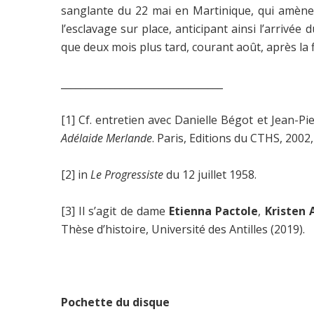
sanglante du 22 mai en Martinique, qui amène 
l’esclavage sur place, anticipant ainsi l’arrivée 
que deux mois plus tard, courant août, après la fi
_________________________________
[1] Cf. entretien avec Danielle Bégot et Jean-Pie
Adélaide Merlande
. Paris, Editions du CTHS, 2002,
[2] in
Le Progressiste
du 12 juillet 1958.
[3] Il s’agit de dame
Etienna Pactole
,
Kristen 
Thèse d’histoire, Université des Antilles (2019).
Pochette du disque