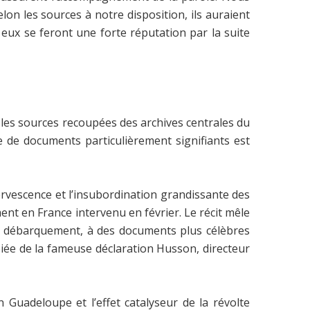
on les sources à notre disposition, ils auraient
eux se feront une forte réputation par la suite
 les sources recoupées des archives centrales du
 de documents particulièrement signifiants est
fervescence et l’insubordination grandissante des
nt en France intervenu en février. Le récit mêle
ur débarquement, à des documents plus célèbres
iée de la fameuse déclaration Husson, directeur
n Guadeloupe et l’effet catalyseur de la révolte