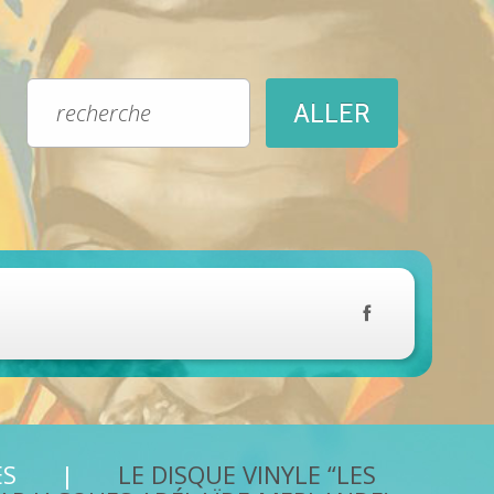
ES
LE DISQUE VINYLE “LES