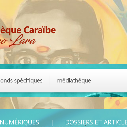
fonds spécifiques
médiathèque
 NUMÉRIQUES
DOSSIERS ET ARTICL