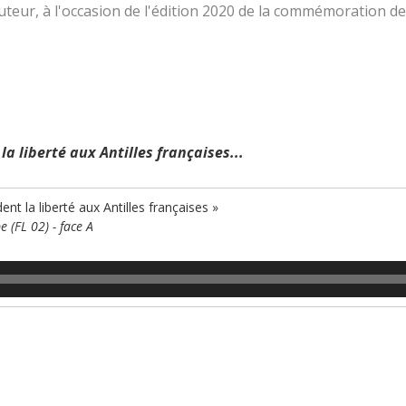
teur, à l'occasion de l'édition 2020 de la commémoration de 
a liberté aux Antilles françaises...
nt la liberté aux Antilles françaises »
 (FL 02) - face A