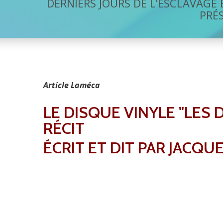
DERNIERS JOURS DE L’ESCLAVAGE 
PRÉ
Article Laméca
LE DISQUE VINYLE "LES
RÉCIT
ÉCRIT ET DIT PAR JACQ