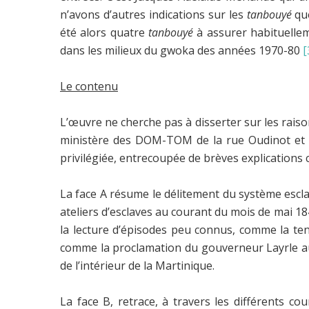
n’avons d’autres indications sur les
tanbouyé
que
été alors quatre
tanbouyé
à assurer habituellem
dans les milieux du gwoka des années 1970-80
[
Le contenu
L’œuvre ne cherche pas à disserter sur les rais
ministère des DOM-TOM de la rue Oudinot et de
privilégiée, entrecoupée de brèves explications
La face A résume le délitement du système esclav
ateliers d’esclaves au courant du mois de mai 1
la lecture d’épisodes peu connus, comme la te
comme la proclamation du gouverneur Layrle aux
de l’intérieur de la Martinique.
La face B, retrace, à travers les différents co