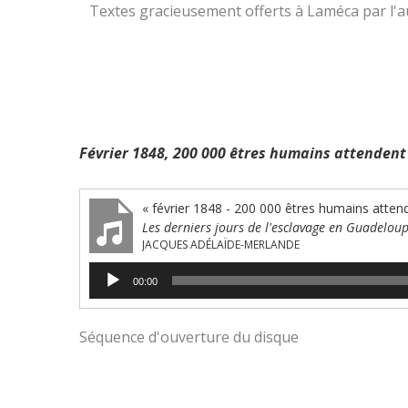
Textes gracieusement offerts à Laméca par l'au
Février 1848, 200 000 êtres humains attendent l
« février 1848 - 200 000 êtres humains attende
Les derniers jours de l'esclavage en Guadeloupe
JACQUES ADÉLAÏDE-MERLANDE
Lecteur
00:00
audio
Séquence d'ouverture du disque