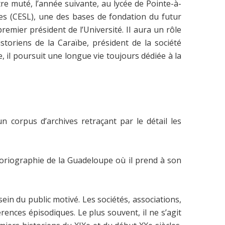
e muté, l’année suivante, au lycée de Pointe-à-
res (CESL), une des bases de fondation du futur
emier président de l’Université. Il aura un rôle
storiens de la Caraïbe, président de la société
, il poursuit une longue vie toujours dédiée à la
n corpus d’archives retraçant par le détail les
storiographie de la Guadeloupe où il prend à son
ein du public motivé. Les sociétés, associations,
rences épisodiques. Le plus souvent, il ne s’agit