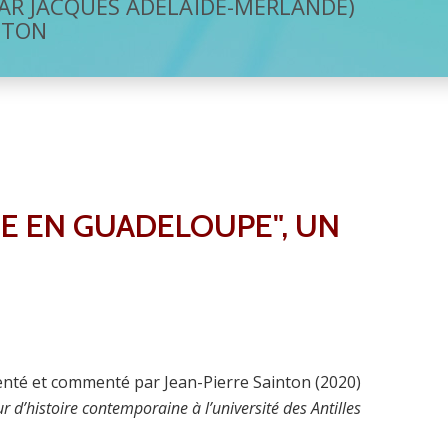
 PAR JACQUES ADÉLAÏDE-MERLANDE)
NTON
GE EN GUADELOUPE", UN
nté et commenté par Jean-Pierre Sainton (2020)
r d’histoire contemporaine à l’université des Antilles