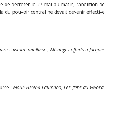
de décréter le 27 mai au matin, l’abolition de
enda du pouvoir central ne devait devenir effective
uire l’histoire antillaise ; Mélanges offerts à Jacques
ource :
Marie-Héléna Laumuno, Les gens du Gwoka
,