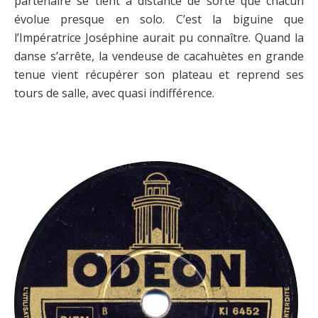
partenaire se tient à distance de sorte que chacun
évolue presque en solo. C’est la biguine que
l’Impératrice Joséphine aurait pu connaître. Quand la
danse s’arrête, la vendeuse de cacahuètes en grande
tenue vient récupérer son plateau et reprend ses
tours de salle, avec quasi indifférence.