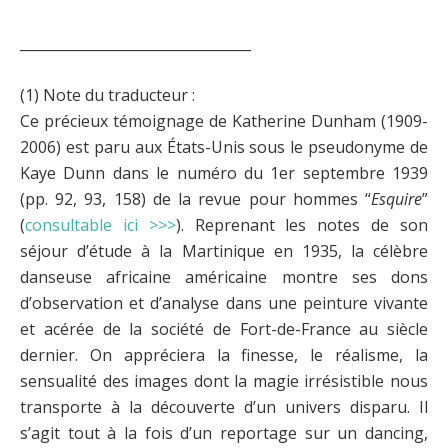
_________________________________
(1) Note du traducteur :
Ce précieux témoignage de Katherine Dunham (1909-
2006) est paru aux États-Unis sous le pseudonyme de
Kaye Dunn dans le numéro du 1er septembre 1939
(pp. 92, 93, 158) de la revue pour hommes “
Esquire
”
(
consultable ici >>>
). Reprenant les notes de son
séjour d’étude à la Martinique en 1935, la célèbre
danseuse africaine américaine montre ses dons
d’observation et d’analyse dans une peinture vivante
et acérée de la société de Fort-de-France au siècle
dernier. On appréciera la finesse, le réalisme, la
sensualité des images dont la magie irrésistible nous
transporte à la découverte d’un univers disparu. Il
s’agit tout à la fois d’un reportage sur un dancing,