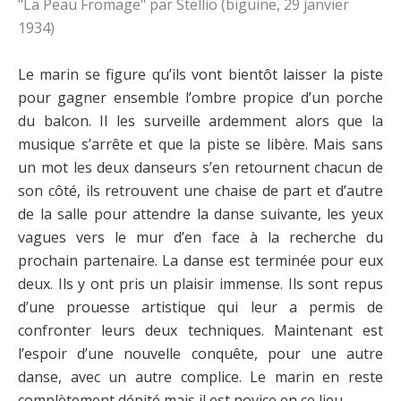
"La Peau Fromage" par Stellio (biguine, 29 janvier
1934)
Le marin se figure qu’ils vont bientôt laisser la piste
pour gagner ensemble l’ombre propice d’un porche
du balcon. Il les surveille ardemment alors que la
musique s’arrête et que la piste se libère. Mais sans
un mot les deux danseurs s’en retournent chacun de
son côté, ils retrouvent une chaise de part et d’autre
de la salle pour attendre la danse suivante, les yeux
vagues vers le mur d’en face à la recherche du
prochain partenaire. La danse est terminée pour eux
deux. Ils y ont pris un plaisir immense. Ils sont repus
d’une prouesse artistique qui leur a permis de
confronter leurs deux techniques. Maintenant est
l’espoir d’une nouvelle conquête, pour une autre
danse, avec un autre complice. Le marin en reste
complètement dépité mais il est novice en ce lieu.