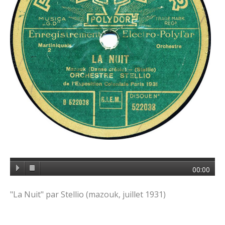
00:00
"La Nuit" par Stellio (mazouk, juillet 1931)