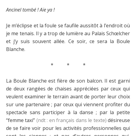
Ancinel tombé ! Aïe ya !
Je m’éclipse et la foule se faufile aussitôt à l’endroit où
je me tenais. Il y a trop de lumière au Palais Schœlcher
et j’y suis souvent allée. Ce soir, ce sera la Boule
Blanche.
* * *
La Boule Blanche est fière de son balcon. Il est garni
de deux rangées de chaises appréciées par ceux qui
veulent examiner le terrain avant de porter leur choix
sur une partenaire ; par ceux qui viennent profiter du
spectacle sans participer à la danse ; par la petite
“femme taxi”
(ndt : en français dans le texte)
désireuse
de se faire voir pour les activités professionnelles qui
sont les siennes ; et par d’autres personnes qui,