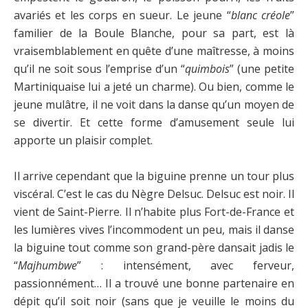
avariés et les corps en sueur. Le jeune “
blanc créole
”
familier de la Boule Blanche, pour sa part, est là
vraisemblablement en quête d’une maîtresse, à moins
qu’il ne soit sous l’emprise d’un “
quimbois
” (une petite
Martiniquaise lui a jeté un charme). Ou bien, comme le
jeune mulâtre, il ne voit dans la danse qu’un moyen de
se divertir. Et cette forme d’amusement seule lui
apporte un plaisir complet.
Il arrive cependant que la biguine prenne un tour plus
viscéral. C’est le cas du Nègre Delsuc. Delsuc est noir. Il
vient de Saint-Pierre. Il n’habite plus Fort-de-France et
les lumières vives l’incommodent un peu, mais il danse
la biguine tout comme son grand-père dansait jadis le
“
Majhumbwe
” : intensément, avec ferveur,
passionnément… Il a trouvé une bonne partenaire en
dépit qu’il soit noir (sans que je veuille le moins du