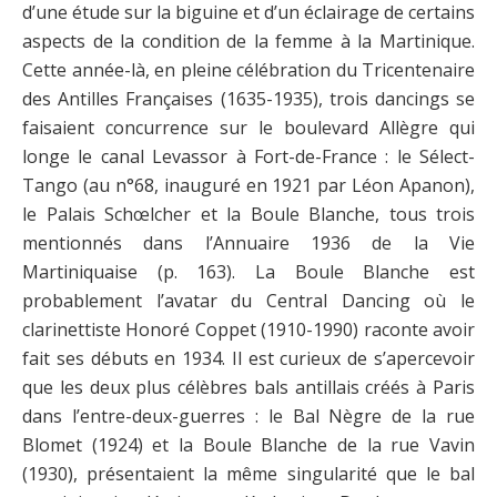
d’une étude sur la biguine et d’un éclairage de certains
aspects de la condition de la femme à la Martinique.
Cette année-là, en pleine célébration du Tricentenaire
des Antilles Françaises (1635-1935), trois dancings se
faisaient concurrence sur le boulevard Allègre qui
longe le canal Levassor à Fort-de-France : le Sélect-
Tango (au n°68, inauguré en 1921 par Léon Apanon),
le Palais Schœlcher et la Boule Blanche, tous trois
mentionnés dans l’Annuaire 1936 de la Vie
Martiniquaise (p. 163). La Boule Blanche est
probablement l’avatar du Central Dancing où le
clarinettiste Honoré Coppet (1910-1990) raconte avoir
fait ses débuts en 1934. Il est curieux de s’apercevoir
que les deux plus célèbres bals antillais créés à Paris
dans l’entre-deux-guerres : le Bal Nègre de la rue
Blomet (1924) et la Boule Blanche de la rue Vavin
(1930), présentaient la même singularité que le bal