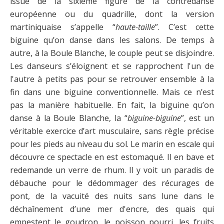
issue de la sixième figure de la contredanse
européenne ou du quadrille, dont la version
martiniquaise s’appelle “
haute-taille
”. C’est cette
biguine qu’on danse dans les salons. De temps à
autre, à la Boule Blanche, le couple peut se disjoindre.
Les danseurs s’éloignent et se rapprochent l'un de
l'autre à petits pas pour se retrouver ensemble à la
fin dans une biguine conventionnelle. Mais ce n’est
pas la manière habituelle. En fait, la biguine qu’on
danse à la Boule Blanche, la “
biguine-biguine
”, est un
véritable exercice d’art musculaire, sans règle précise
pour les pieds au niveau du sol. Le marin en escale qui
découvre ce spectacle en est estomaqué. Il en bave et
redemande un verre de rhum. Il y voit un paradis de
débauche pour le dédommager des récurages de
pont, de la vacuité des nuits sans lune dans le
déchaînement d’une mer d'encre, des quais qui
empestent le goudron, le poisson pourri, les fruits