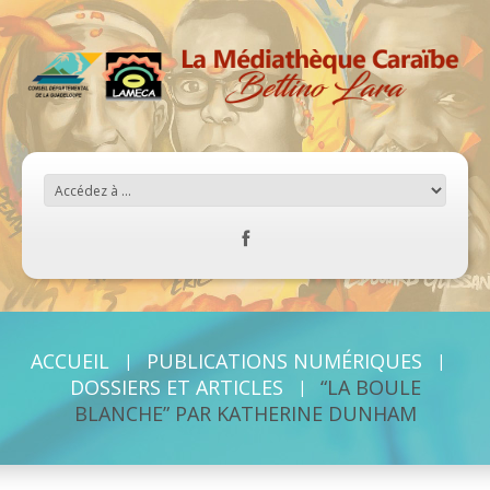
ACCUEIL
PUBLICATIONS NUMÉRIQUES
DOSSIERS ET ARTICLES
“LA BOULE
BLANCHE” PAR KATHERINE DUNHAM