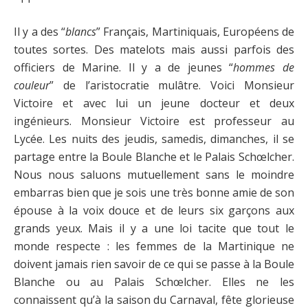
Il y a des “
blancs
” Français, Martiniquais, Européens de
toutes sortes. Des matelots mais aussi parfois des
officiers de Marine. Il y a de jeunes “
hommes de
couleur
” de l’aristocratie mulâtre. Voici Monsieur
Victoire et avec lui un jeune docteur et deux
ingénieurs. Monsieur Victoire est professeur au
Lycée. Les nuits des jeudis, samedis, dimanches, il se
partage entre la Boule Blanche et le Palais Schœlcher.
Nous nous saluons mutuellement sans le moindre
embarras bien que je sois une très bonne amie de son
épouse à la voix douce et de leurs six garçons aux
grands yeux. Mais il y a une loi tacite que tout le
monde respecte : les femmes de la Martinique ne
doivent jamais rien savoir de ce qui se passe à la Boule
Blanche ou au Palais Schœlcher. Elles ne les
connaissent qu’à la saison du Carnaval, fête glorieuse