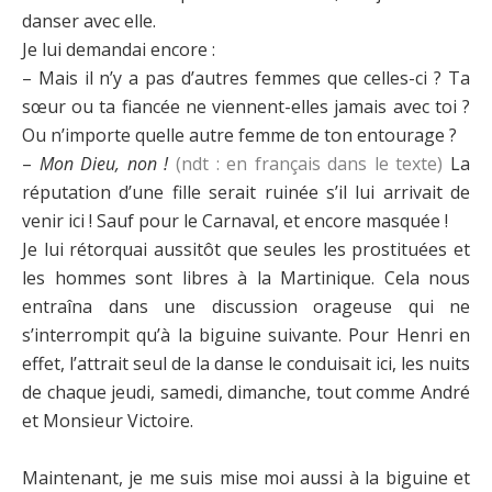
danser avec elle.
Je lui demandai encore :
– Mais il n’y a pas d’autres femmes que celles-ci ? Ta
sœur ou ta fiancée ne viennent-elles jamais avec toi ?
Ou n’importe quelle autre femme de ton entourage ?
–
Mon Dieu, non !
(ndt : en français dans le texte)
La
réputation d’une fille serait ruinée s’il lui arrivait de
venir ici ! Sauf pour le Carnaval, et encore masquée !
Je lui rétorquai aussitôt que seules les prostituées et
les hommes sont libres à la Martinique. Cela nous
entraîna dans une discussion orageuse qui ne
s’interrompit qu’à la biguine suivante. Pour Henri en
effet, l’attrait seul de la danse le conduisait ici, les nuits
de chaque jeudi, samedi, dimanche, tout comme André
et Monsieur Victoire.
Maintenant, je me suis mise moi aussi à la biguine et