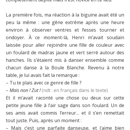
La première fois, ma réaction à la biguine avait été un
peu la même : une gêne extrême après une heure
environ à observer ventres et fesses tourner et
ondoyer. À ce moment-là, Henri m’avait soudain
laissée pour aller rejoindre une fille de couleur avec
un foulard de madras jaune et vert serré autour des
hanches. Ils s’étaient mis à danser ensemble comme
chacun danse à la Boule Blanche. Revenu à notre
table, je lui avais fait la remarque :
– Tu te plais avec ce genre de fille ?
–
Mais non ! Zut !
(ndt : en français dans le texte)
Et il m’avait raconté une chose ou deux sur cette
petite jeune fille à l’air sage dans son foulard. Un de
ses amis avait commis l’erreur… et il s’en remettait
tout juste. Puis, après un moment :
– Mais c’est une parfaite danseuse, et j’aime bien