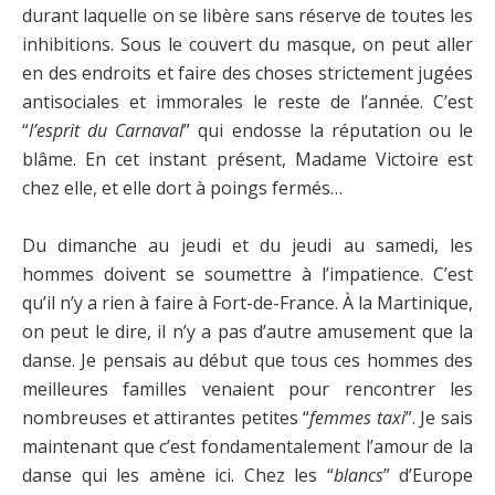
durant laquelle on se libère sans réserve de toutes les
inhibitions. Sous le couvert du masque, on peut aller
en des endroits et faire des choses strictement jugées
antisociales et immorales le reste de l’année. C’est
“
l’esprit du Carnaval
” qui endosse la réputation ou le
blâme. En cet instant présent, Madame Victoire est
chez elle, et elle dort à poings fermés…
Du dimanche au jeudi et du jeudi au samedi, les
hommes doivent se soumettre à l’impatience. C’est
qu’il n’y a rien à faire à Fort-de-France. À la Martinique,
on peut le dire, il n’y a pas d’autre amusement que la
danse. Je pensais au début que tous ces hommes des
meilleures familles venaient pour rencontrer les
nombreuses et attirantes petites “
femmes taxi
”. Je sais
maintenant que c’est fondamentalement l’amour de la
danse qui les amène ici. Chez les “
blancs
” d’Europe