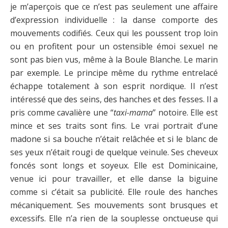
je m’aperçois que ce n’est pas seulement une affaire
d’expression individuelle : la danse comporte des
mouvements codifiés. Ceux qui les poussent trop loin
ou en profitent pour un ostensible émoi sexuel ne
sont pas bien vus, même à la Boule Blanche. Le marin
par exemple. Le principe même du rythme entrelacé
échappe totalement à son esprit nordique. Il n’est
intéressé que des seins, des hanches et des fesses. Il a
pris comme cavalière une “
taxi-mama
” notoire. Elle est
mince et ses traits sont fins. Le vrai portrait d’une
madone si sa bouche n’était relâchée et si le blanc de
ses yeux n’était rougi de quelque veinule. Ses cheveux
foncés sont longs et soyeux. Elle est Dominicaine,
venue ici pour travailler, et elle danse la biguine
comme si c’était sa publicité. Elle roule des hanches
mécaniquement. Ses mouvements sont brusques et
excessifs. Elle n’a rien de la souplesse onctueuse qui