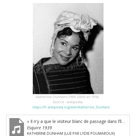
Katherine Dunham (1909-2006) en 1956.
Source : wikipedia,
https://fr.wikipedia.org/wiki/Katherine_Dunham
« Il n'y a que le visiteur blanc de passage dans l’île... »
Esquire 1939
KATHERINE DUNHAM (LUE PAR LYDIE POUMAROUX)