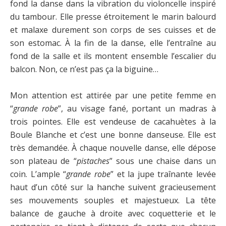
fond la danse dans la vibration du violoncelle inspiré
du tambour. Elle presse étroitement le marin balourd
et malaxe durement son corps de ses cuisses et de
son estomac. À la fin de la danse, elle l’entraîne au
fond de la salle et ils montent ensemble l’escalier du
balcon. Non, ce n’est pas ça la biguine…
Mon attention est attirée par une petite femme en
“
grande robe
”, au visage fané, portant un madras à
trois pointes. Elle est vendeuse de cacahuètes à la
Boule Blanche et c’est une bonne danseuse. Elle est
très demandée. À chaque nouvelle danse, elle dépose
son plateau de “
pistaches
” sous une chaise dans un
coin. L’ample “
grande robe
” et la jupe traînante levée
haut d’un côté sur la hanche suivent gracieusement
ses mouvements souples et majestueux. La tête
balance de gauche à droite avec coquetterie et le