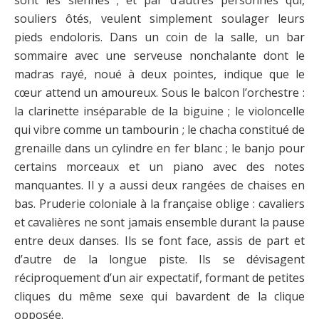
souliers ôtés, veulent simplement soulager leurs
pieds endoloris. Dans un coin de la salle, un bar
sommaire avec une serveuse nonchalante dont le
madras rayé, noué à deux pointes, indique que le
cœur attend un amoureux. Sous le balcon l’orchestre :
la clarinette inséparable de la biguine ; le violoncelle
qui vibre comme un tambourin ; le chacha constitué de
grenaille dans un cylindre en fer blanc ; le banjo pour
certains morceaux et un piano avec des notes
manquantes. Il y a aussi deux rangées de chaises en
bas. Pruderie coloniale à la française oblige : cavaliers
et cavalières ne sont jamais ensemble durant la pause
entre deux danses. Ils se font face, assis de part et
d’autre de la longue piste. Ils se dévisagent
réciproquement d’un air expectatif, formant de petites
cliques du même sexe qui bavardent de la clique
opposée.