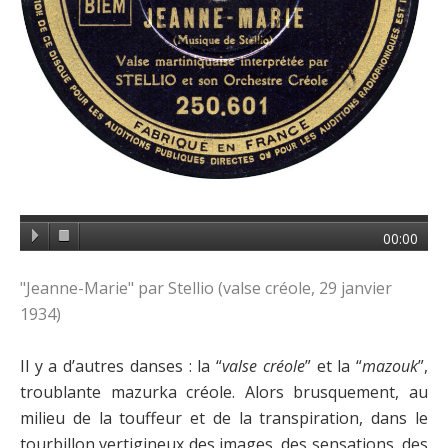
00:00
"Jeanne-Marie" par Stellio (valse créole, 29 janvier
1934)
Il y a d’autres danses : la “
valse créole
” et la “
mazouk
”,
troublante mazurka créole. Alors brusquement, au
milieu de la touffeur et de la transpiration, dans le
tourbillon vertigineux des images, des sensations, des