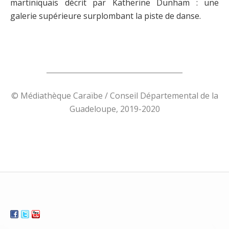
martiniquais décrit par Katherine Dunham : une
galerie supérieure surplombant la piste de danse.
______________________________________
© Médiathèque Caraïbe / Conseil Départemental de la
Guadeloupe, 2019-2020