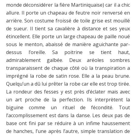
monde déconsidérer la fière Martiniquaise) car il a chic
allure. Il porte un chapeau de feutre noir renversé en
arrière. Son costume froissé de toile grise est mouillé
de sueur. Il tient sa cavalière à distance et ses yeux
étincellent. Elle porte un large chapeau de paille noué
sous le menton, abaissé de manière aguichante par-
dessus l’oreille. Sa poitrine se tient haut,
admirablement galbée. Deux aréoles sombres
transparaissent de chaque côté où la transpiration a
imprégné la robe de satin rose. Elle a la peau brune.
Quelqu’un a dû lui prêter la robe car elle est trop tirée.
La rondeur des fesses y est près d’éclater mais avec
un art proche de la perfection. Ils interprètent la
biguine comme un rituel de fécondité. Tout
l’accomplissement est dans la danse. Les deux pas de
base ont fini par se réduire à un infime haussement
de hanches, l’une après l’autre, simple translation de