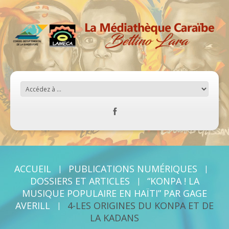
ACCUEIL
PUBLICATIONS NUMÉRIQUES
DOSSIERS ET ARTICLES
“KONPA ! LA
MUSIQUE POPULAIRE EN HAÏTI” PAR GAGE
AVERILL
4-LES ORIGINES DU KONPA ET DE
LA KADANS