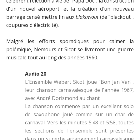
célèbrent l’élection à vie de "Papa Doc", la construction
d'un nouvel aéroport, et la création d'un nouveau
barrage censé mettre fin aux
blakawout
(de "blackout",
coupures d'électricité).
Malgré les efforts sporadiques pour calmer la
polémique, Nemours et Sicot se livreront une guerre
musicale tout au long des années 1960.
Audio 20
L'Ensemble Webert Sicot joue "Bon Jan Van",
leur chanson carnavalesque de l'année 1967,
avec André Dorismond au chant.
La chanson commence par un excellent solo
de saxophone joué comme sur un char de
carnaval. Vers les minutes 5:48 et 5:58, toutes
les sections de l'ensemble sont présentes
dans un superbe arrangement carnavalesque