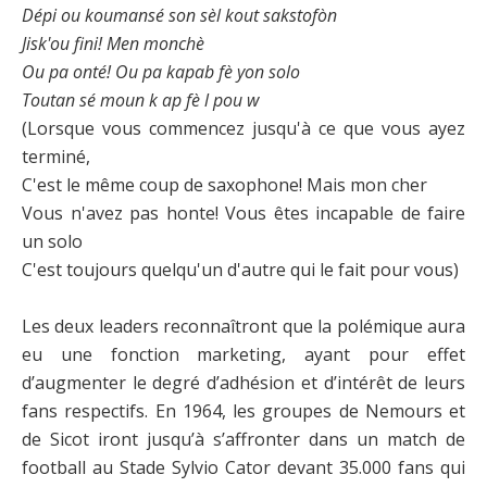
Dépi ou koumansé son sèl kout sakstofòn
Jisk'ou fini! Men monchè
Ou pa onté! Ou pa kapab fè yon solo
Toutan sé moun k ap fè l pou w
(Lorsque vous commencez jusqu'à ce que vous ayez
terminé,
C'est le même coup de saxophone! Mais mon cher
Vous n'avez pas honte! Vous êtes incapable de faire
un solo
C'est toujours quelqu'un d'autre qui le fait pour vous)
Les deux leaders reconnaîtront que la polémique aura
eu une fonction marketing, ayant pour effet
d’augmenter le degré d’adhésion et d’intérêt de leurs
fans respectifs. En 1964, les groupes de Nemours et
de Sicot iront jusqu’à s’affronter dans un match de
football au Stade Sylvio Cator devant 35.000 fans qui