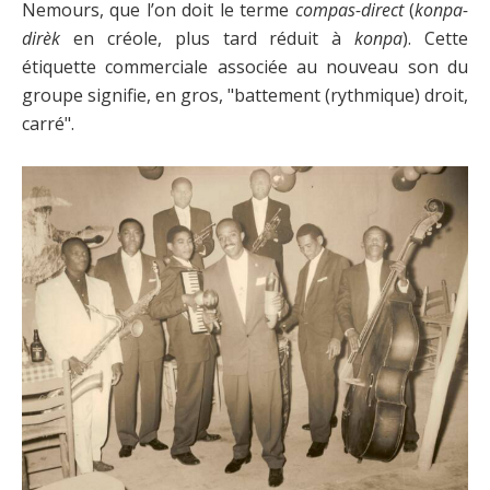
Nemours, que l’on doit le terme
compas-direct
(
konpa-
dirèk
en créole, plus tard réduit à
konpa
). Cette
étiquette commerciale associée au nouveau son du
groupe signifie, en gros, "battement (rythmique) droit,
carré".