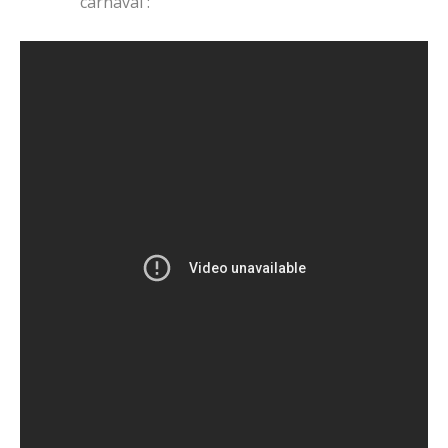
carnaval :