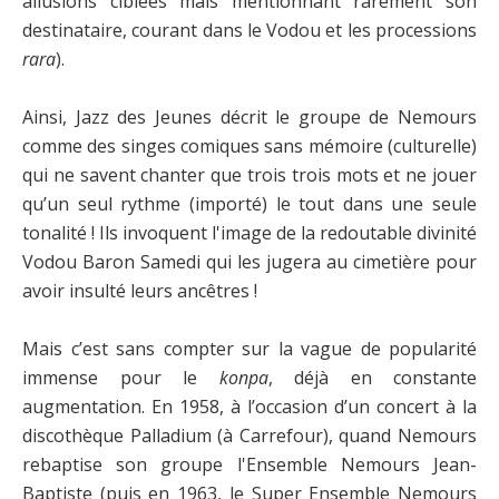
allusions ciblées mais mentionnant rarement son
destinataire, courant dans le Vodou et les processions
rara
).
Ainsi, Jazz des Jeunes décrit le groupe de Nemours
comme des singes comiques sans mémoire (culturelle)
qui ne savent chanter que trois trois mots et ne jouer
qu’un seul rythme (importé) le tout dans une seule
tonalité ! Ils invoquent l'image de la redoutable divinité
Vodou Baron Samedi qui les jugera au cimetière pour
avoir insulté leurs ancêtres !
Mais c’est sans compter sur la vague de popularité
immense pour le
konpa
, déjà en constante
augmentation. En 1958, à l’occasion d’un concert à la
discothèque Palladium (à Carrefour), quand Nemours
rebaptise son groupe l'Ensemble Nemours Jean-
Baptiste (puis en 1963, le Super Ensemble Nemours