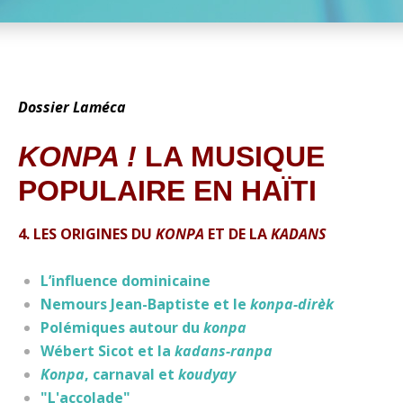
Dossier Laméca
KONPA !
LA MUSIQUE
POPULAIRE EN HAÏTI
4. LES ORIGINES DU
KONPA
ET DE LA
KADANS
L’influence dominicaine
Nemours Jean-Baptiste et le
konpa-dirèk
Polémiques autour du
konpa
Wébert Sicot et la
kadans-ranpa
Konpa
, carnaval et
koudyay
"L'accolade"