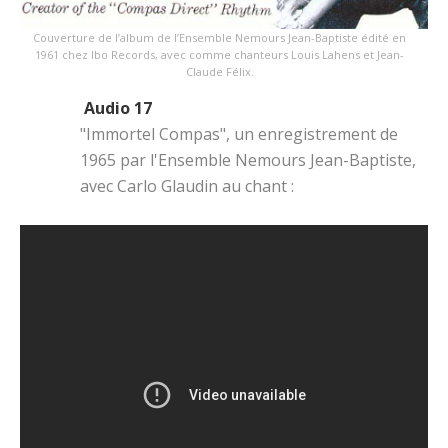
Couverture de l’album de l’Ensemble Nemours Jean-Baptiste édité en
1961 chez Ibo Records, avec comme chanteurs Louis Lahens et Jean-
Claude Félix.
Audio 17
"Immortel Compas", un enregistrement de
1965 par l'Ensemble Nemours Jean-Baptiste,
avec Carlo Glaudin au chant :