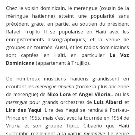
Chez le voisin dominicain, le merengue (cousin de la
méringue haïtienne) atteint une popularité sans
précédent grâce, en partie, au soutien du président
Rafael Trujillo. Il se popularise en Haïti avec les
enregistrements discographiques, et la venue de
groupes en tournée. Aussi, et les radios dominicaines
sont captées en Haïti, en particulier
La Voz
Dominicana
(appartenant à Trujillo).
De nombreux musiciens haïtiens grandissent en
écoutant les
merengue cibaeño
(forme la plus ancienne
de merengue) de
Nico Lora
et
Angel Viloria
... ou les
merengue
pour grands orchestres de
Luis Alberti
et
Lira des Yaqui
. Lira des Yaqui se rendra à Port-au-
Prince en 1955, mais c’est avec la tournée en 1954 de
Viloria et son groupe Tipico Cibaeño que Haïti
succombe réellement à la vague
merengue
. Le genre