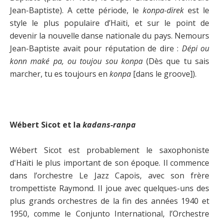
Jean-Baptiste). A cette période, le
konpa-direk
est le
style le plus populaire d’Haïti, et sur le point de
devenir la nouvelle danse nationale du pays. Nemours
Jean-Baptiste avait pour réputation de dire :
Dépi ou
konn maké pa, ou toujou sou konpa
(Dès que tu sais
marcher, tu es toujours en
konpa
[dans le groove]).
Wébert Sicot et la
kadans-ranpa
Wébert Sicot est probablement le saxophoniste
d'Haïti le plus important de son époque. Il commence
dans l’orchestre Le Jazz Capois, avec son frère
trompettiste Raymond. Il joue avec quelques-uns des
plus grands orchestres de la fin des années 1940 et
1950, comme le Conjunto International, l’Orchestre