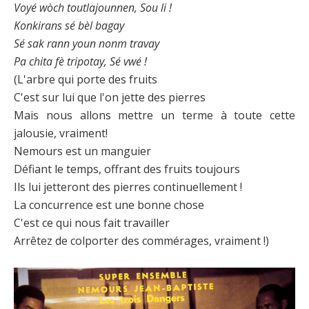
Voyé wòch toutlajounnen, Sou li !
Konkirans sé bèl bagay
Sé sak rann youn nonm travay
Pa chita fè tripotay, Sé vwé !
(L'arbre qui porte des fruits
C'est sur lui que l'on jette des pierres
Mais nous allons mettre un terme à toute cette
jalousie, vraiment!
Nemours est un manguier
Défiant le temps, offrant des fruits toujours
Ils lui jetteront des pierres continuellement !
La concurrence est une bonne chose
C'est ce qui nous fait travailler
Arrêtez de colporter des commérages, vraiment !)