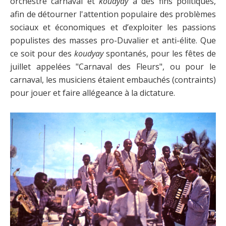
orchestre carnaval et
koudyay
à des fins politiques,
afin de détourner l'attention populaire des problèmes
sociaux et économiques et d’exploiter les passions
populistes des masses pro-Duvalier et anti-élite. Que
ce soit pour des
koudyay
spontanés, pour les fêtes de
juillet appelées "Carnaval des Fleurs", ou pour le
carnaval, les musiciens étaient embauchés (contraints)
pour jouer et faire allégeance à la dictature.