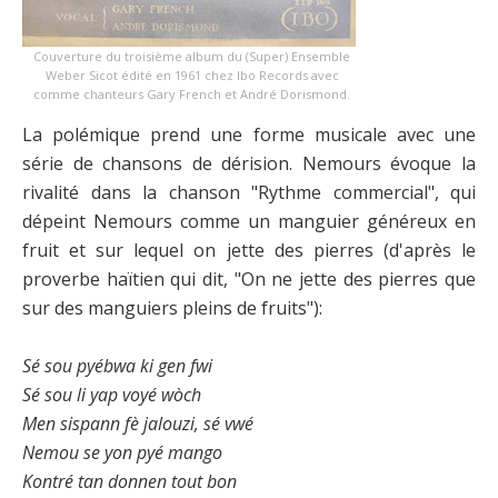
Couverture du troisième album du (Super) Ensemble
Weber Sicot édité en 1961 chez Ibo Records avec
comme chanteurs Gary French et André Dorismond.
La polémique prend une forme musicale avec une
série de chansons de dérision. Nemours évoque la
rivalité dans la chanson "Rythme commercial", qui
dépeint Nemours comme un manguier généreux en
fruit et sur lequel on jette des pierres (d'après le
proverbe haïtien qui dit, "On ne jette des pierres que
sur des manguiers pleins de fruits"):
Sé sou pyébwa ki gen fwi
Sé sou li yap voyé wòch
Men sispann fè jalouzi, sé vwé
Nemou se yon pyé mango
Kontré tan donnen tout bon