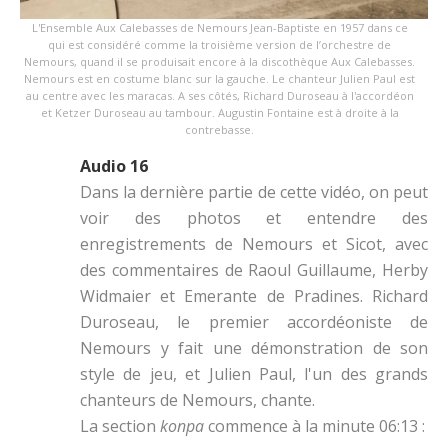
L'Ensemble Aux Calebasses de Nemours Jean-Baptiste en 1957 dans ce
qui est considéré comme la troisième version de l’orchestre de
Nemours, quand il se produisait encore à la discothèque Aux Calebasses.
Nemours est en costume blanc sur la gauche. Le chanteur Julien Paul est
au centre avec les maracas. A ses côtés, Richard Duroseau à l'accordéon
et Ketzer Duroseau au tambour. Augustin Fontaine est à droite à la
contrebasse.
Audio 16
Dans la dernière partie de cette vidéo, on peut
voir des photos et entendre des
enregistrements de Nemours et Sicot, avec
des commentaires de Raoul Guillaume, Herby
Widmaier et Emerante de Pradines. Richard
Duroseau, le premier accordéoniste de
Nemours y fait une démonstration de son
style de jeu, et Julien Paul, l'un des grands
chanteurs de Nemours, chante.
La section
konpa
commence à la minute 06:13 :