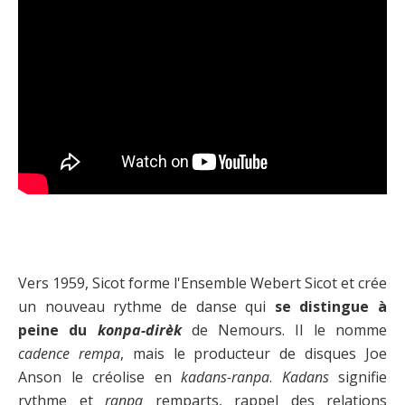
Vers 1959, Sicot forme l'Ensemble Webert Sicot et crée
un nouveau rythme de danse qui
se distingue à
peine du
konpa-dirèk
de Nemours. Il le nomme
cadence rempa
, mais le producteur de disques Joe
Anson le créolise en
kadans-ranpa
.
Kadans
signifie
rythme et
ranpa
remparts, rappel des relations