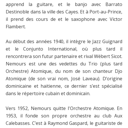
apprend la guitare, et le banjo avec Barrato
Destinoble dans la ville des Cayes. Et à Port-au-Prince,
il prend des cours de et le saxophone avec Victor
Flambert.
Au début des années 1940, il intègre le Jazz Guignard
et le Conjunto International, où plus tard il
rencontrera son futur partenaire et rival Wébert Sicot.
Nemours est une des vedettes du Trio (plus tard
Orchestre) Atomique, du nom de son chanteur Djo
Atomique (de son vrai nom, José Laveau). D’origine
dominicaine et haïtienne, ce dernier s’est spécialisé
dans le répertoire cubain et dominicain.
Vers 1952, Nemours quitte l'Orchestre Atomique. En
1953, il fonde son propre orchestre au club Aux
Calebasses. C’est à Raymond Gaspard, le guitariste de