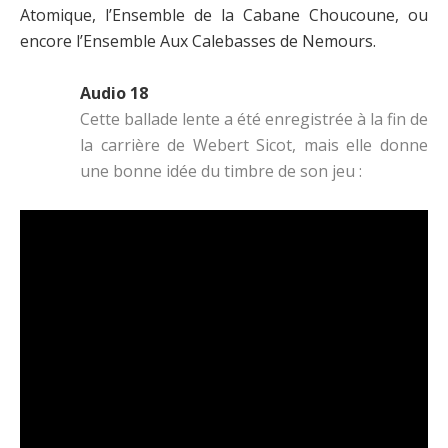
Atomique, l’Ensemble de la Cabane Choucoune, ou
encore l’Ensemble Aux Calebasses de Nemours.
Audio 18
Cette ballade lente a été enregistrée à la fin de
la carrière de Webert Sicot, mais elle donne
une bonne idée du timbre de son jeu :