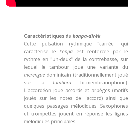
Caractéristiques du
konpa-dirèk
Cette pulsation rythmique "carrée" qui
caractérise le
konpa
est renforcée par le
rythme en "un-deux" de la contrebasse, sur
lequel le tambour joue une variante du
merengue
dominicain (traditionnellement joué
sur la
tambora
bi-membranophone).
L'accordéon joue accords et arpèges (motifs
joués sur les notes de l'accord) ainsi que
quelques passages mélodiques. Saxophones
et trompettes jouent en réponse les lignes
mélodiques principales.