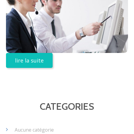
lire la suite
CATEGORIES
Aucune catégorie