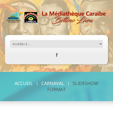
ACCUEIL
CARNAVAL
SLIDESHOW
FORMAT