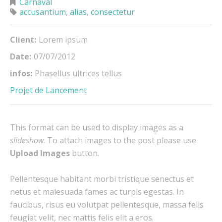
Carnaval
accusantium
,
alias
,
consectetur
Client:
Lorem ipsum
Date:
07/07/2012
infos:
Phasellus ultrices tellus
Projet de Lancement
This format can be used to display images as a
slideshow
. To attach images to the post please use
Upload Images
button.
Pellentesque habitant morbi tristique senectus et
netus et malesuada fames ac turpis egestas. In
faucibus, risus eu volutpat pellentesque, massa felis
feugiat velit, nec mattis felis elit a eros.