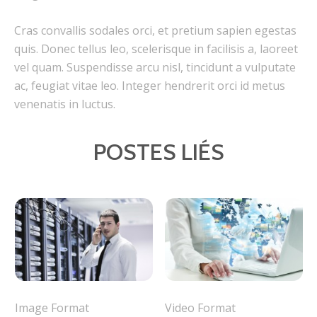
Cras convallis sodales orci, et pretium sapien egestas
quis. Donec tellus leo, scelerisque in facilisis a, laoreet
vel quam. Suspendisse arcu nisl, tincidunt a vulputate
ac, feugiat vitae leo. Integer hendrerit orci id metus
venenatis in luctus.
POSTES LIÉS
Image Format
Video Format