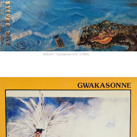
Album "Gwakasonné" (1983).