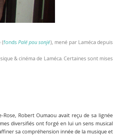
 (
fonds
Palé pou sonjé
), mené par Laméca depuis
usique & cinéma de Laméca. Certaines sont mises
nte-Rose, Robert Oumaou avait reçu de sa lignée
umes diversifiés ont forgé en lui un sens musical
affiner sa compréhension innée de la musique et