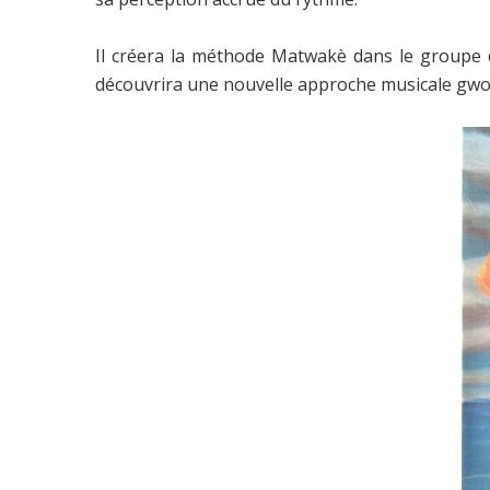
Il créera la méthode Matwakè dans le groupe d
découvrira une nouvelle approche musicale gwok