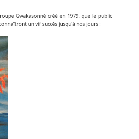
 groupe Gwakasonné créé en 1979, que le public
nnaîtront un vif succès jusqu’à nos jours :