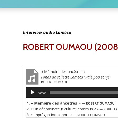
Interview audio Laméca
ROBERT OUMAOU (2008
« Mémoire des ancêtres »
Fonds de collecte Laméca "Palé pou sonjé"
ROBERT OUMAOU
Lecteur
00:00
audio
1.
« Mémoire des ancêtres »
— ROBERT OUMAOU
2.
« Un dénominateur culturel commun ? »
— ROBERT
3.
« Imprégnation sonore »
— ROBERT OUMAOU