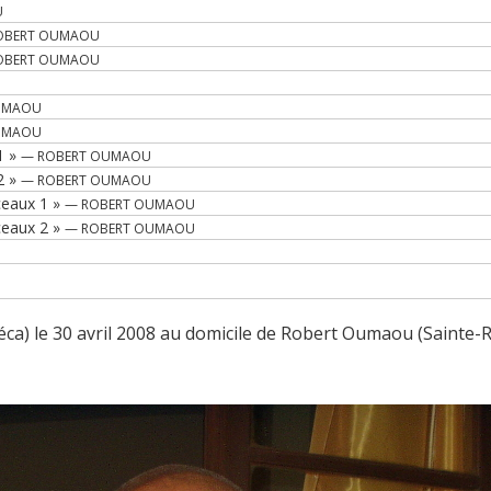
U
OBERT OUMAOU
OBERT OUMAOU
UMAOU
UMAOU
1 »
— ROBERT OUMAOU
2 »
— ROBERT OUMAOU
ceaux 1 »
— ROBERT OUMAOU
ceaux 2 »
— ROBERT OUMAOU
ca) le 30 avril 2008 au domicile de Robert Oumaou (Sainte-