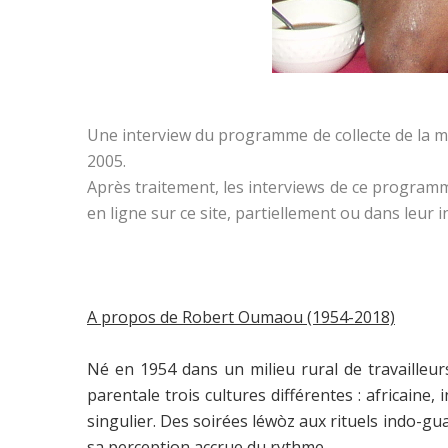
Une interview du programme de collecte de la m
2005.
Après traitement, les interviews de ce program
en ligne sur ce site, partiellement ou dans leur i
A propos de Robert Oumaou (1954-2018)
Né en 1954 dans un milieu rural de travailleur
parentale trois cultures différentes : africaine
singulier. Des soirées léwòz aux rituels indo-
sa perception accrue du rythme.