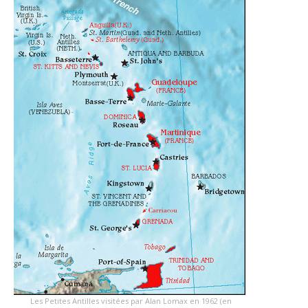
Les Petites Antilles visitées par Alan Lomax en 1962 (en