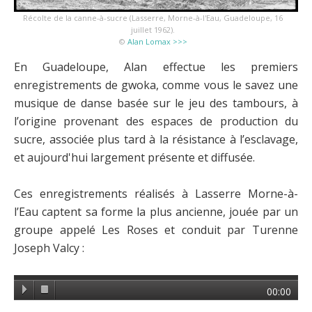
Récolte de la canne-à-sucre (Lasserre, Morne-à-l'Eau, Guadeloupe, 16
juillet 1962).
©
Alan Lomax >>>
En Guadeloupe, Alan effectue les premiers
enregistrements de gwoka, comme vous le savez une
musique de danse basée sur le jeu des tambours, à
l’origine provenant des espaces de production du
sucre, associée plus tard à la résistance à l’esclavage,
et aujourd'hui largement présente et diffusée.
Ces enregistrements réalisés à Lasserre Morne-à-
l’Eau captent sa forme la plus ancienne, jouée par un
groupe appelé Les Roses et conduit par Turenne
Joseph Valcy :
00:00