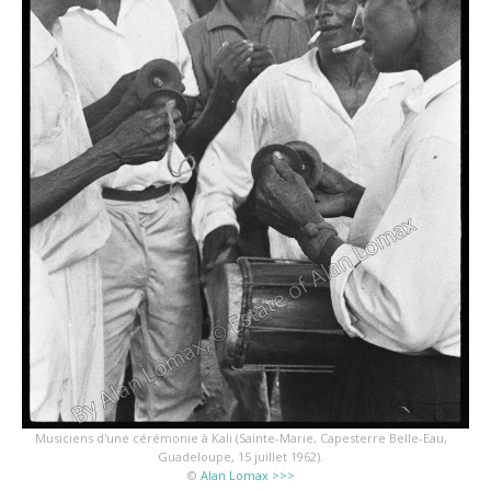
Musiciens d'une cérémonie à Kali (Sainte-Marie, Capesterre Belle-Eau,
Guadeloupe, 15 juillet 1962).
©
Alan Lomax >>>