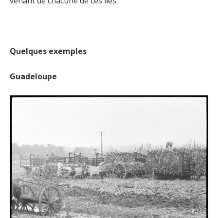
venant de chacune de ces îles.
Quelques exemples
Guadeloupe