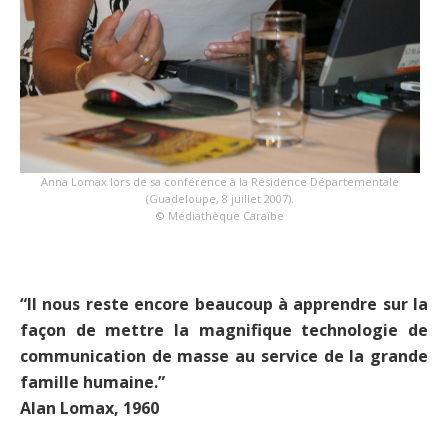
Anna Lomax lors de sa conférence à la Résidence Départementale
(Guadeloupe, 8 juillet 2007).
© Médiathèque Caraïbe
“Il nous reste encore beaucoup à apprendre sur la
façon de mettre la magnifique technologie de
communication de masse au service de la grande
famille humaine.”
Alan Lomax, 1960