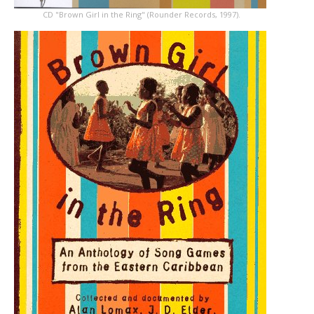
CD "Brown Girl in the Ring" (Rounder Records, 1997).