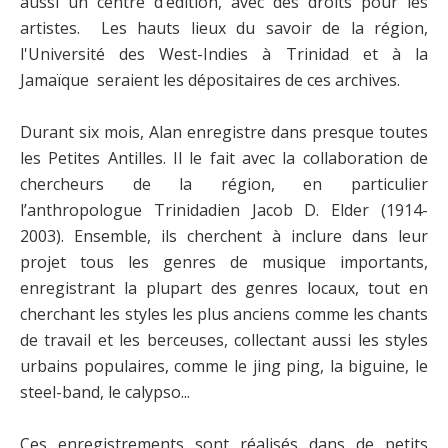
aussi un centre d’édition, avec des droits pour les
artistes. Les hauts lieux du savoir de la région,
l'Université des West-Indies à Trinidad et à la
Jamaïque seraient les dépositaires de ces archives.
Durant six mois, Alan enregistre dans presque toutes
les Petites Antilles. Il le fait avec la collaboration de
chercheurs de la région, en particulier
l’anthropologue Trinidadien Jacob D. Elder (1914-
2003). Ensemble, ils cherchent à inclure dans leur
projet tous les genres de musique importants,
enregistrant la plupart des genres locaux, tout en
cherchant les styles les plus anciens comme les chants
de travail et les berceuses, collectant aussi les styles
urbains populaires, comme le jing ping, la biguine, le
steel-band, le calypso...
Ces enregistrements sont réalisés dans de petits