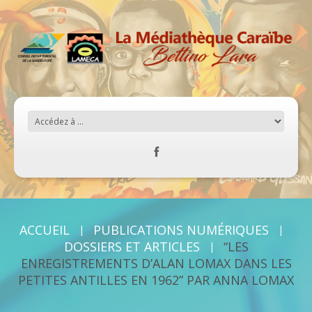
ACCUEIL
PUBLICATIONS NUMÉRIQUES
DOSSIERS ET ARTICLES
“LES
ENREGISTREMENTS D’ALAN LOMAX DANS LES
PETITES ANTILLES EN 1962” PAR ANNA LOMAX