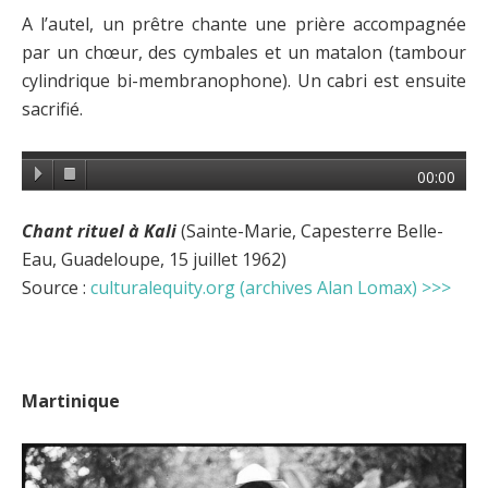
A l’autel, un prêtre chante une prière accompagnée
par un chœur, des cymbales et un matalon (tambour
cylindrique bi-membranophone). Un cabri est ensuite
sacrifié.
00:00
Chant rituel à Kali
(Sainte-Marie, Capesterre Belle-
Eau, Guadeloupe, 15 juillet 1962)
Source :
culturalequity.org (archives Alan Lomax) >>>
Martinique