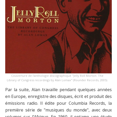
Couverture de l'anthologie discographique "Jelly Roll Morton: The
Library of Congress recordings by Alan Lomax" (Rounder Records, 2005).
Par la suite, Alan travaille pendant quelques années
en Europe, enregistre des disques, écrit et produit des
émissions radio. Il édite pour Columbia Records, la
première série de "musiques du monde", avec deux
volumes sur l’Afrique. En 1960, il entame une étude