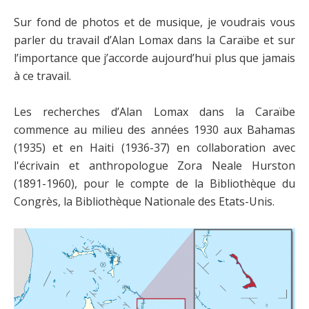
Sur fond de photos et de musique, je voudrais vous
parler du travail d’Alan Lomax dans la Caraïbe et sur
l’importance que j’accorde aujourd’hui plus que jamais
à ce travail.
Les recherches d’Alan Lomax dans la Caraïbe
commence au milieu des années 1930 aux Bahamas
(1935) et en Haiti (1936-37) en collaboration avec
l'écrivain et anthropologue Zora Neale Hurston
(1891-1960), pour le compte de la Bibliothèque du
Congrès, la Bibliothèque Nationale des Etats-Unis.