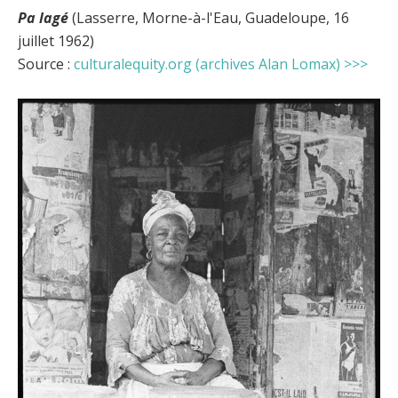
Pa lagé
(Lasserre, Morne-à-l'Eau, Guadeloupe, 16
juillet 1962)
Source :
culturalequity.org (archives Alan Lomax) >>>