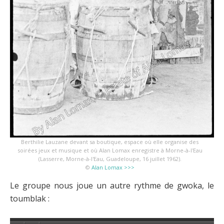
Berthilie Lauzane devant sa boutique, espace où elle organise des
soirées jeux et musique et où Alan Lomax enregistre à Morne-à-l'Eau
(Lasserre, Morne-à-l'Eau, Guadeloupe, 16 juillet 1962).
©
Alan Lomax >>>
Le groupe nous joue un autre rythme de gwoka, le
toumblak :