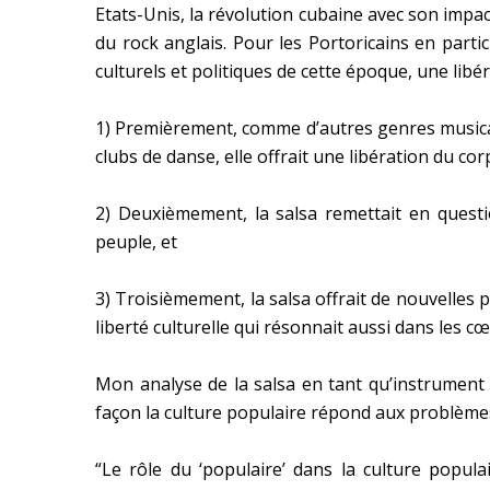
Etats-Unis, la révolution cubaine avec son impac
du rock anglais. Pour les Portoricains en parti
culturels et politiques de cette époque, une libé
1) Premièrement, comme d’autres genres musicaux
clubs de danse, elle offrait une libération du cor
2) Deuxièmement, la salsa remettait en questio
peuple, et
3) Troisièmement, la salsa offrait de nouvelles p
liberté culturelle qui résonnait aussi dans les c
Mon analyse de la salsa en tant qu’instrument d
façon la culture populaire répond aux problèmes d
“Le rôle du ‘populaire’ dans la culture popul