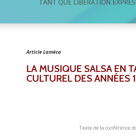
TANT QUE LIBÉRATION EXPRES
Article Laméca
LA MUSIQUE SALSA EN T
CULTUREL DES ANNÉES 
Texte de la conférence d