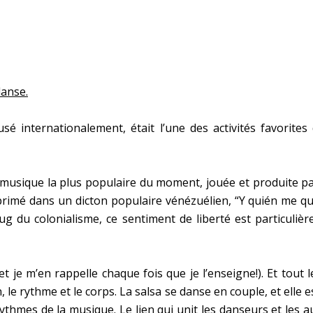
danse.
usé internationalement, était l’une des activités favorite
la musique la plus populaire du moment, jouée et produite pa
rimé dans un dicton populaire vénézuélien, “Y quién me quit
g du colonialisme, ce sentiment de liberté est particuliè
t je m’en rappelle chaque fois que je l’enseigne!). Et tout le
, le rythme et le corps. La salsa se danse en couple, et elle 
rythmes de la musique. Le lien qui unit les danseurs et les a