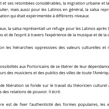
t et ses retombées considérables, la migration urbaine et la
culier, mais aussi pour les Latinos en général, la salsa re
ration qui était expérimentée à différents niveaux:
, la salsa représentait un refuge pour les Latinos après le
ps et de l’esprit à travers l’expérience de la musique et de la
n les hiérarchies oppressives des valeurs culturelles et 
ossibilités aux Portoricains de se libérer de leur dépendance 
œurs des musiciens et des publics des villes de toute l’Amériq
e libération se fonde sur le travail du théoricien culturel 
es relations de pouvoir. Il écrit:
aire est de fixer l’authenticité des formes populaires, le