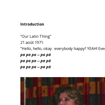
Introduction
“Our Latin Thing”
21 août 1971.
“Hello, hello, okay : everybody happy? YEAH! Eve
pa pa pa -- pa pá
pa pa pa -- pa pá
pa pa pa -- pa pá