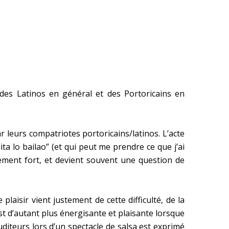
s des Latinos en général et des Portoricains en
r leurs compatriotes portoricains/latinos. L’acte
a lo bailao” (et qui peut me prendre ce que j’ai
rement fort, et devient souvent une question de
 plaisir vient justement de cette difficulté, de la
est d’autant plus énergisante et plaisante lorsque
uditeurs lors d’un spectacle de salsa est exprimé