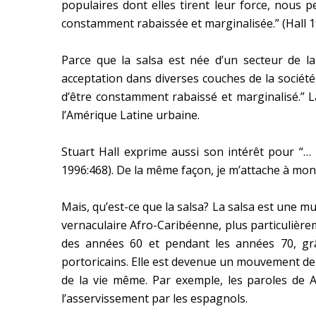
populaires dont elles tirent leur force, nous 
constamment rabaissée et marginalisée.” (Hall 1
Parce que la salsa est née d’un secteur de l
acceptation dans diverses couches de la société,
d’être constamment rabaissé et marginalisé.” L
l’Amérique Latine urbaine.
Stuart Hall exprime aussi son intérêt pour “… l
1996:468). De la même façon, je m’attache à mont
Mais, qu’est-ce que la salsa? La salsa est une m
vernaculaire Afro-Caribéenne, plus particulièrem
des années 60 et pendant les années 70, grâ
portoricains. Elle est devenue un mouvement de 
de la vie même. Par exemple, les paroles de A
l’asservissement par les espagnols.