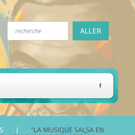
S
“LA MUSIQUE SALSA EN