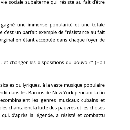
e sociale subalterne qui résiste au fait d’être
ns gagné une immense popularité et une totale
e c’est un parfait exemple de “résistance au fait
marginal en étant acceptée dans chaque foyer de
… et changer les dispositions du pouvoir.” (Hall
sicales ou lyriques, à la vaste musique populaire
andit dans les Barrios de New York pendant la fin
recombinaient les genres musicaux cubains et
es chantaient la lutte des pauvres et les choses
qui, d’après la légende, a résisté et combattu