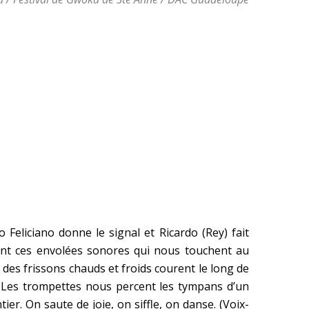
 Feliciano donne le signal et Ricardo (Rey) fait
érant ces envolées sonores qui nous touchent au
des frissons chauds et froids courent le long de
. Les trompettes nous percent les tympans d’un
ier. On saute de joie, on siffle, on danse. (Voix-