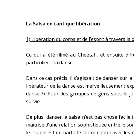
La Salsa en tant que libération
1) Libération du corps et de l’esprit à travers la 
Ce qui a été filmé au Cheetah, et ensuite diff
particulier – la danse.
Dans ce cas précis, il s’agissait de danser sur 
libérateur de la danse est merveilleusement exp
dansé ?). Pour des groupes de gens sous le jou
survie.
De plus, danser la salsa n’est pas chose facile (e
maîtrise d’une relation sophistiquée entre le son
le couple est en parfaite coordination avec les 