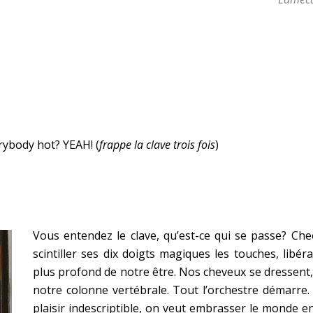
rybody hot? YEAH! (
frappe la clave trois fois
)
Vous entendez le clave, qu’est-ce qui se passe? Cheo
scintiller ses dix doigts magiques les touches, lib
plus profond de notre être. Nos cheveux se dressent, 
notre colonne vertébrale. Tout l’orchestre démarre
plaisir indescriptible, on veut embrasser le monde ent