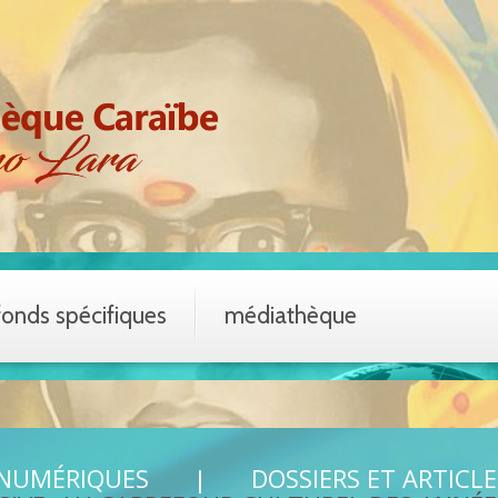
fonds spécifiques
médiathèque
 NUMÉRIQUES
DOSSIERS ET ARTICLE