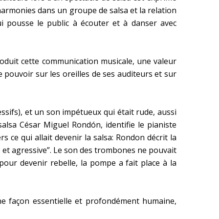
 harmonies dans un groupe de salsa et la relation
ui pousse le public à écouter et à danser avec
produit cette communication musicale, une valeur
le pouvoir sur les oreilles de ses auditeurs et sur
ssifs), et un son impétueux qui était rude, aussi
salsa César Miguel Rondón, identifie le pianiste
rs ce qui allait devenir la salsa: Rondon décrit la
e et agressive”. Le son des trombones ne pouvait
pour devenir rebelle, la pompe a fait place à la
une façon essentielle et profondément humaine,