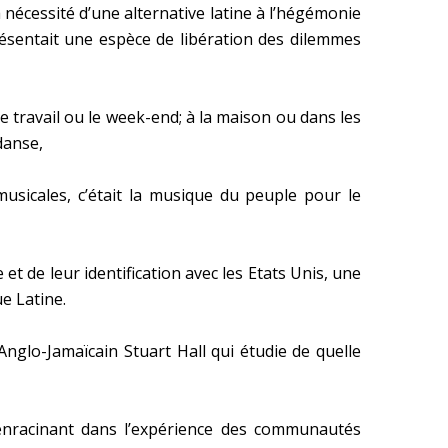
 nécessité d’une alternative latine à l’hégémonie
présentait une espèce de libération des dilemmes
 travail ou le week-end; à la maison ou dans les
 danse,
musicales, c’était la musique du peuple pour le
et de leur identification avec les Etats Unis, une
ue Latine.
Anglo-Jamaïcain Stuart Hall qui étudie de quelle
s enracinant dans l’expérience des communautés