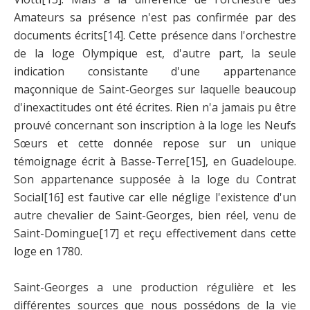
Amateurs sa présence n'est pas confirmée par des
documents écrits
[14]
. Cette présence dans l'orchestre
de la loge Olympique est, d'autre part, la seule
indication consistante d'une appartenance
maçonnique de Saint-Georges sur laquelle beaucoup
d'inexactitudes ont été écrites. Rien n'a jamais pu être
prouvé concernant son inscription à la loge les Neufs
Sœurs et cette donnée repose sur un unique
témoignage écrit à Basse-Terre
[15]
, en Guadeloupe.
Son appartenance supposée à la loge du Contrat
Social
[16]
est fautive car elle néglige l'existence d'un
autre chevalier de Saint-Georges, bien réel, venu de
Saint-Domingue
[17]
et reçu effectivement dans cette
loge en 1780.
Saint-Georges a une production régulière et les
différentes sources que nous possédons de la vie