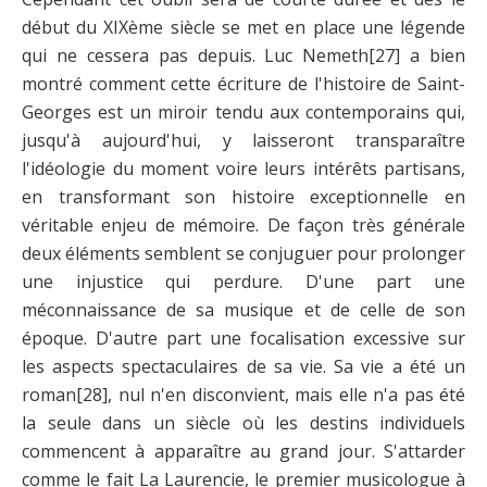
début du XIXème siècle se met en place une légende
qui ne cessera pas depuis. Luc Nemeth
[27]
a bien
montré comment cette écriture de l'histoire de Saint-
Georges est un miroir tendu aux contemporains qui,
jusqu'à aujourd'hui, y laisseront transparaître
l'idéologie du moment voire leurs intérêts partisans,
en transformant son histoire exceptionnelle en
véritable enjeu de mémoire. De façon très générale
deux éléments semblent se conjuguer pour prolonger
une injustice qui perdure. D'une part une
méconnaissance de sa musique et de celle de son
époque. D'autre part une focalisation excessive sur
les aspects spectaculaires de sa vie. Sa vie a été un
roman
[28]
, nul n'en disconvient, mais elle n'a pas été
la seule dans un siècle où les destins individuels
commencent à apparaître au grand jour. S'attarder
comme le fait La Laurencie, le premier musicologue à