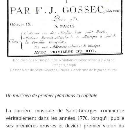
Dédicace des 6 trios pour deux violons et basse
œuvre IX
(1766) de
François Joseph
Gossec à Mr de Saint-Georges, Ecuyer, Gendarme de la garde du roi.
Un musicien de premier plan dans la capitale
La carrière musicale de Saint-Georges commence
véritablement dans les années 1770, lorsqu'il publie
ses premières œuvres et devient premier violon du