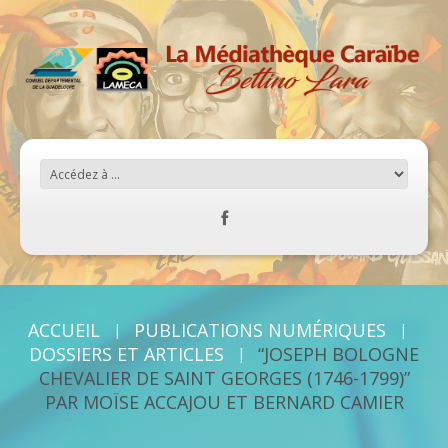
ACCUEIL
PUBLICATIONS NUMÉRIQUES
DOSSIERS ET ARTICLES
“JOSEPH BOLOGNE
CHEVALIER DE SAINT GEORGES (1746-1799)”
PAR MOÏSE ACCAJOU ET BERNARD CAMIER