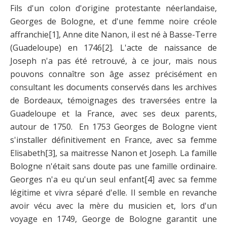
Fils d'un colon d'origine protestante néerlandaise,
Georges de Bologne, et d'une femme noire créole
affranchie
[1]
, Anne dite Nanon, il est né à Basse-Terre
(Guadeloupe) en 1746
[2]
. L'acte de naissance de
Joseph n'a pas été retrouvé, à ce jour, mais nous
pouvons connaître son âge assez précisément en
consultant les documents conservés dans les archives
de Bordeaux, témoignages des traversées entre la
Guadeloupe et la France, avec ses deux parents,
autour de 1750. En 1753 Georges de Bologne vient
s'installer définitivement en France, avec sa femme
Elisabeth
[3]
, sa maitresse Nanon et Joseph. La famille
Bologne n'était sans doute pas une famille ordinaire.
Georges n'a eu qu'un seul enfant
[4]
avec sa femme
légitime et vivra séparé d'elle. Il semble en revanche
avoir vécu avec la mère du musicien et, lors d'un
voyage en 1749, George de Bologne garantit une