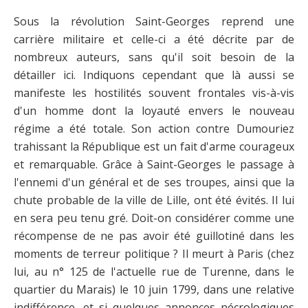
Sous la révolution Saint-Georges reprend une
carrière militaire et celle-ci a été décrite par de
nombreux auteurs, sans qu'il soit besoin de la
détailler ici. Indiquons cependant que là aussi se
manifeste les hostilités souvent frontales vis-à-vis
d'un homme dont la loyauté envers le nouveau
régime a été totale. Son action contre Dumouriez
trahissant la République est un fait d'arme courageux
et remarquable. Grâce à Saint-Georges le passage à
l'ennemi d'un général et de ses troupes, ainsi que la
chute probable de la ville de Lille, ont été évités. Il lui
en sera peu tenu gré. Doit-on considérer comme une
récompense de ne pas avoir été guillotiné dans les
moments de terreur politique ? Il meurt à Paris (chez
lui, au n° 125 de l'actuelle rue de Turenne, dans le
quartier du Marais) le 10 juin 1799, dans une relative
indifférence, et si quelques annonces nécrologiques