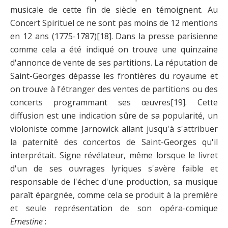
musicale de cette fin de siècle en témoignent. Au
Concert Spirituel ce ne sont pas moins de 12 mentions
en 12 ans (1775-1787)
[18]
. Dans la presse parisienne
comme cela a été indiqué on trouve une quinzaine
d'annonce de vente de ses partitions. La réputation de
Saint-Georges dépasse les frontières du royaume et
on trouve à l'étranger des ventes de partitions ou des
concerts programmant ses œuvres
[19]
. Cette
diffusion est une indication sûre de sa popularité, un
violoniste comme Jarnowick allant jusqu'à s'attribuer
la paternité des concertos de Saint-Georges qu'il
interprétait. Signe révélateur, même lorsque le livret
d'un de ses ouvrages lyriques s'avère faible et
responsable de l'échec d'une production, sa musique
paraît épargnée, comme cela se produit à la première
et seule représentation de son opéra-comique
Ernestine
: