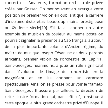
concert des Amateurs, formation orchestrale privée
créée par Gossec. On met souvent en exergue cette
position de premier violon en oubliant que la carrière
d'instrumentiste était beaucoup moins prestigieuse
au XVIIIème siècle
[10]
. S'il fallait donner un autre
exemple de musicien de couleur au même poste on
pourrait signaler la présence au Cap français, au cœur
de la plus importante colonie d'Ancien régime, du
maître de musique Joseph César, né de deux parents
africains, premier violon de l'orchestre du Cap
[11]
.
Saint-Georges, néanmoins, a joué un rôle significatif
dans l'évolution de l'image du concertiste en la
magnifiant et en lui donnant un caractère
spectaculaire. Ainsi on se presse pour voir le "fameux
Saint-Georges". Il assure par ailleurs la direction de
cette illustre formation qui, par l'effectif, constitue à
cette époque le plus grand orchestre privé d'Europe. Il