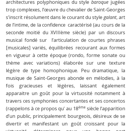
architectures polyphoniques du style
baroque
jugées
trop complexes, l’œuvre du chevalier de Saint-Georges
s’inscrit résolument dans le courant du style
galant
, art
de l’intime, de la confidence caractérisé (au cours de la
seconde moitié du XVIIIème siècle) par un discours
musical fondé sur l’articulation de courtes phrases
[musicales] variés, équilibrées recourant aux formes
en vigueur à cette époque (rondo, forme sonate ou
thème avec variations) élaborée sur une texture
légère de type homophonique. Peu dramatique, la
musique de Saint-Georges abonde en mélodies, à la
fois gracieuses et légères, laissant également
apparaitre un goût pour la virtuosité notamment à
travers ces symphonies concertantes et ses concertos
ème
(rappelons à ce propos qu' au 18
siècle l’apparition
d’un public, principalement bourgeois, désireux de se
divertir et manifestant un goût croissant pour la