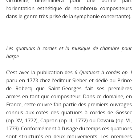
virtuosité, déterminera pour une bonne part
l’orientation esthétique de nombreux compositeurs
dans le genre très prisé de la symphonie concertante).
Les quatuors à cordes et la musique de chambre pour
harpe
C’est avec la publication des
6 Quatuors à cordes op. I
paru en 1773 chez l’éditeur Sieber et dédié au Prince
de Robecq que Saint-Georges fait ses premières
armes en tant que compositeur. Dans ce domaine, en
France, cette œuvre fait partie des premiers ouvrages
connus aux cotés des quatuors à cordes de Gossec
(op. XV, 1772), Capron (op. II, 1772) ou Davaux (op. VI,
1773). Conformément à l’usage du temps ces quatuors
sont structurés en deux mouvements. Les premiers