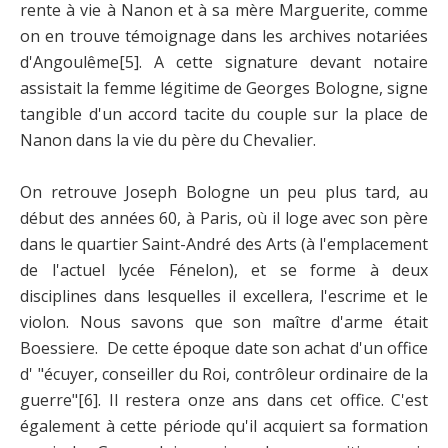
rente à vie à Nanon et à sa mère Marguerite, comme
on en trouve témoignage dans les archives notariées
d'Angoulême
[5]
. A cette signature devant notaire
assistait la femme légitime de Georges Bologne, signe
tangible d'un accord tacite du couple sur la place de
Nanon dans la vie du père du Chevalier.
On retrouve Joseph Bologne un peu plus tard, au
début des années 60, à Paris, où il loge avec son père
dans le quartier Saint-André des Arts (à l'emplacement
de l'actuel lycée Fénelon), et se forme à deux
disciplines dans lesquelles il excellera, l'escrime et le
violon. Nous savons que son maître d'arme était
Boessiere. De cette époque date son achat d'un office
d' "écuyer, conseiller du Roi, contrôleur ordinaire de la
guerre"
[6]
. Il restera onze ans dans cet office. C'est
également à cette période qu'il acquiert sa formation