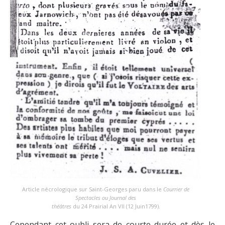
Article nécrologique sur Saint-Georges paru dans le
Courrier de
Spectacles ou Journal des
théâtres
du 24 Prairial An VII (12 Juin1799).
Cependant cet oubli sera de courte durée et dès le