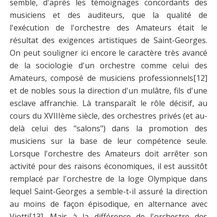
semble, d'après les témoignages concordants des
musiciens et des auditeurs, que la qualité de
l'exécution de l'orchestre des Amateurs était le
résultat des exigences artistiques de Saint-Georges.
On peut souligner ici encore le caractère très avancé
de la sociologie d'un orchestre comme celui des
Amateurs, composé de musiciens professionnels
[12]
et de nobles sous la direction d'un mulâtre, fils d'une
esclave affranchie. Là transparaît le rôle décisif, au
cours du XVIIIème siècle, des orchestres privés (et au-
delà celui des "salons") dans la promotion des
musiciens sur la base de leur compétence seule.
Lorsque l'orchestre des Amateurs doit arrêter son
activité pour des raisons économiques, il est aussitôt
remplacé par l'orchestre de la loge Olympique dans
lequel Saint-Georges a semble-t-il assuré la direction
au moins de façon épisodique, en alternance avec
Viotti
[13]
. Mais à la différence de l'orchestre des