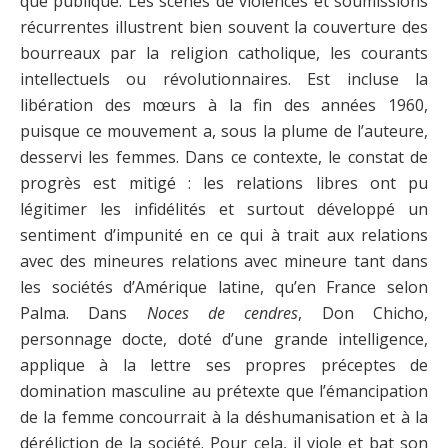
que publique. Les scènes de violences et soumissions
récurrentes illustrent bien souvent la couverture des
bourreaux par la religion catholique, les courants
intellectuels ou révolutionnaires. Est incluse la
libération des mœurs à la fin des années 1960,
puisque ce mouvement a, sous la plume de l’auteure,
desservi les femmes. Dans ce contexte, le constat de
progrès est mitigé : les relations libres ont pu
légitimer les infidélités et surtout développé un
sentiment d’impunité en ce qui à trait aux relations
avec des mineures relations avec mineure tant dans
les sociétés d’Amérique latine, qu’en France selon
Palma. Dans
Noces de cendres
, Don Chicho,
personnage docte, doté d’une grande intelligence,
applique à la lettre ses propres préceptes de
domination masculine au prétexte que l’émancipation
de la femme concourrait à la déshumanisation et à la
déréliction de la société. Pour cela, il viole et bat son