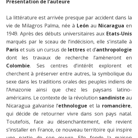
Présentation de l’auteure
La littérature est arrivée presque par accident dans la
vie de Milagros Palma, née à
León
au
Nicaragua
en
1949. Après des débuts universitaires aux
Etats-Unis
marqués par le sceau de l’indécision, elle s’installe à
Paris
et suis un cursus de
lettres
et d’
anthropologie
dont les travaux de recherche l’amèneront en
Colombie
. Ses centres d’intérêt explorent et
cherchent à préserver entre autres, la symbolique du
sexe dans les traditions orales des peuples indiens de
l’Amazonie ainsi que chez les paysans latino-
américains. Le contexte de la révolution
sandiniste
au
Nicaragua galvanise l’
ethnologue
et la
romancière
,
qui décide de retourner vivre dans son pays natal.
Toutefois, face au désenchantement, elle revient
s’installer en France, ce nouveau territoire qui inspire
une partie de son œuvre. Elle fonde la maison