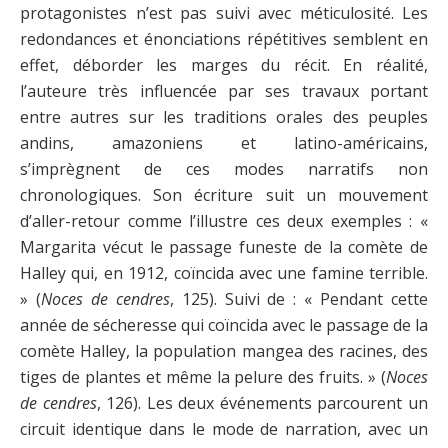
protagonistes n’est pas suivi avec méticulosité. Les
redondances et énonciations répétitives semblent en
effet, déborder les marges du récit. En réalité,
l’auteure très influencée par ses travaux portant
entre autres sur les traditions orales des peuples
andins, amazoniens et latino-américains,
s’imprègnent de ces modes narratifs non
chronologiques. Son écriture suit un mouvement
d’aller-retour comme l’illustre ces deux exemples : «
Margarita vécut le passage funeste de la comète de
Halley qui, en 1912, coïncida avec une famine terrible.
» (
Noces de cendres
, 125). Suivi de : « Pendant cette
année de sécheresse qui coïncida avec le passage de la
comète Halley, la population mangea des racines, des
tiges de plantes et même la pelure des fruits. » (
Noces
de cendres
, 126). Les deux événements parcourent un
circuit identique dans le mode de narration, avec un