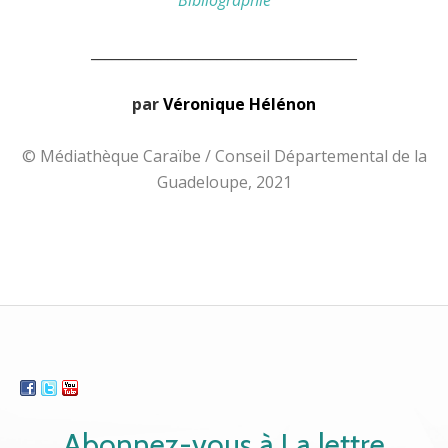
______________________________________
par
Véronique Hélénon
© Médiathèque Caraïbe / Conseil Départemental de la
Guadeloupe, 2021
Abonnez-vous à La lettre