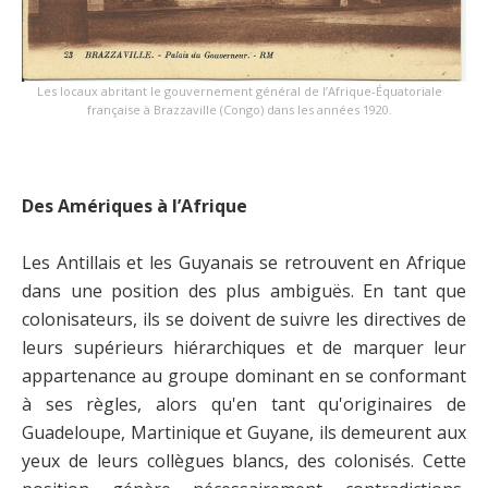
Les locaux abritant le gouvernement général de l’Afrique-Équatoriale
française à Brazzaville (Congo) dans les années 1920.
Des Amériques à l’Afrique
Les Antillais et les Guyanais se retrouvent en Afrique
dans une position des plus ambiguës. En tant que
colonisateurs, ils se doivent de suivre les directives de
leurs supérieurs hiérarchiques et de marquer leur
appartenance au groupe dominant en se conformant
à ses règles, alors qu'en tant qu'originaires de
Guadeloupe, Martinique et Guyane, ils demeurent aux
yeux de leurs collègues blancs, des colonisés. Cette