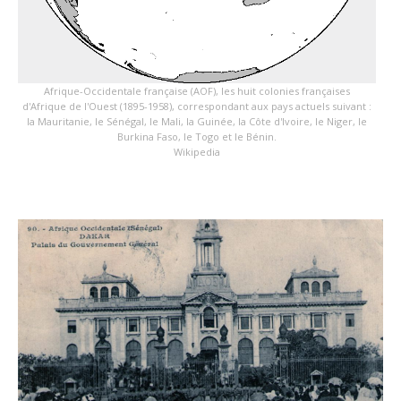
Afrique-Occidentale française (AOF), les huit colonies françaises
d'Afrique de l'Ouest (1895-1958), correspondant aux pays actuels suivant :
la Mauritanie, le Sénégal, le Mali, la Guinée, la Côte d'Ivoire, le Niger, le
Burkina Faso, le Togo et le Bénin.
Wikipedia