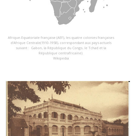
Afrique-Equatoriale française (AEF), les quatre colonies françaises
d'Afrique Centrale(1910-1958), correspondant aux pays actuels
suivant : Gabon, la République du Congo, le Tchad et la
République centrafricaine).
Wikipedia