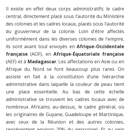
Il existe en effet deux corps administratifs: le cadre
central, directement placé sous l’autorité du Ministère
des colonies et les cadres locaux, placés sous l’autorité
du gouverneur de la colonie. Loin d'être affectés
uniformément dans les diverses colonies de l'empire,
ils sont avant tout envoyés en
Afrique-Occidentale
française
(AOF), en
Afrique-Équatoriale française
(AEF) et à
Madagascar
. Les affectations en Asie ou en
Afrique du Nord se font beaucoup plus rares. On
assiste en fait à la constitution d’une hiérarchie
administrative dans laquelle la couleur de peau tient
une place essentielle. Au bas de cette échelle
administrative se trouvent les cadres locaux avec de
nombreux Africains; au-dessus, le cadre général, où
les originaires de Guyane, Guadeloupe et Martinique,
avec ceux de la Réunion et des autres colonies,
représentent environ 20% du personnel. Et au sein