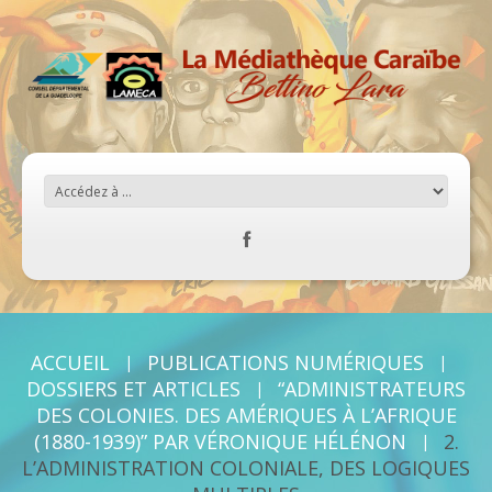
ACCUEIL
PUBLICATIONS NUMÉRIQUES
DOSSIERS ET ARTICLES
“ADMINISTRATEURS
DES COLONIES. DES AMÉRIQUES À L’AFRIQUE
(1880-1939)” PAR VÉRONIQUE HÉLÉNON
2.
L’ADMINISTRATION COLONIALE, DES LOGIQUES