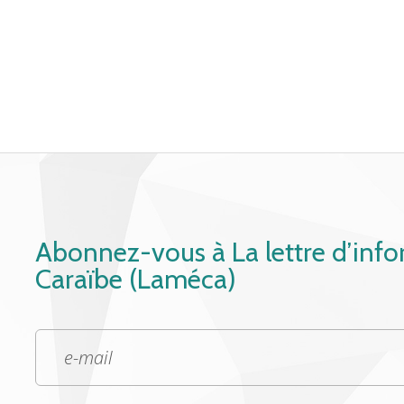
Abonnez-vous à La lettre d’inf
Caraïbe (Laméca)