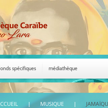
fonds spécifiques
médiathèque
CCUEIL
MUSIQUE
JAMAÏQ