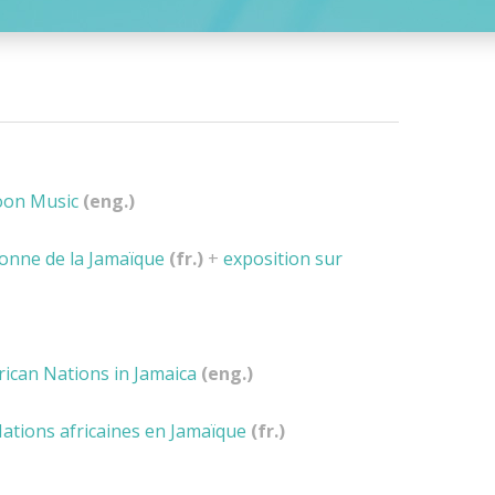
oon Music
(eng.)
nne de la Jamaïque
(fr.)
+
exposition sur
ican Nations in Jamaica
(eng.)
ations africaines en Jamaïque
(fr.)