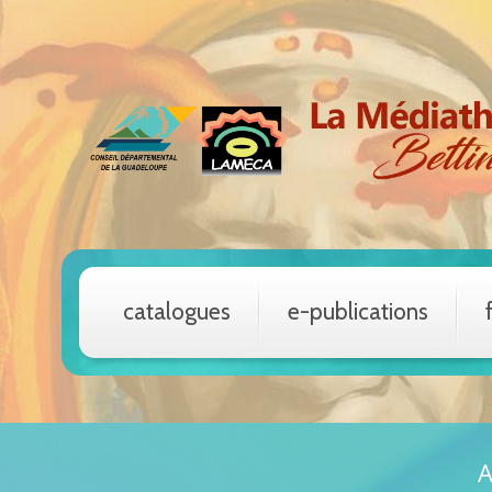
catalogues
e-publications
A