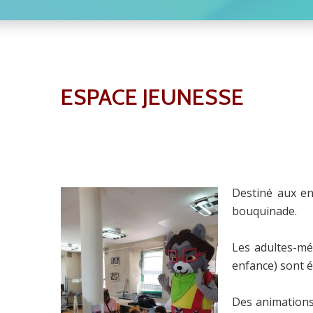
ESPACE JEUNESSE
Destiné aux en
bouquinade.
Les adultes-méd
enfance) sont 
Des animations